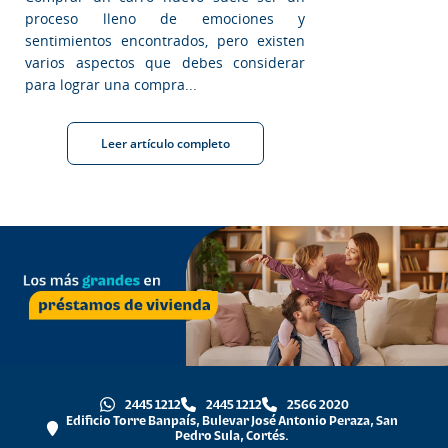
proceso lleno de emociones y
sentimientos encontrados, pero existen
varios aspectos que debes considerar
para lograr una compra...
Leer artículo completo
2445 1212
2445 1212
2566 2020
Edificio Torre Banpaís, Bulevar José Antonio Peraza, San
Pedro Sula, Cortés.