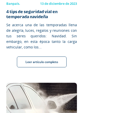
Banpaís.
13 de diciembre de 2023
4 tips de seguridad vial en
temporada navideña
Se acerca una de las temporadas llena
de alegría, luces, regalos y reuniones con
tus seres queridos: Navidad. Sin
embargo, en esta época tanto la carga
vehicular, como los...
Leer artículo completo