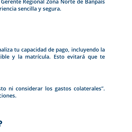
 Gerente Regional Zona Norte de Banpaís
encia sencilla y segura.
naliza tu capacidad de pago, incluyendo la
ble y la matrícula. Esto evitará que te
 ni considerar los gastos colaterales”.
ciones.
?