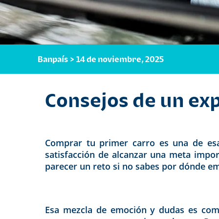
Banpaís > 14 de noviembre, 2025
Consejos de un ex
Comprar tu primer carro es una de esas
satisfacción de alcanzar una meta impor
parecer un reto si no sabes por dónde e
Esa mezcla de emoción y dudas es compl