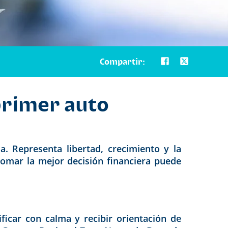
Compartir:
primer auto
. Representa libertad, crecimiento y la
tomar la mejor decisión financiera puede
icar con calma y recibir orientación de