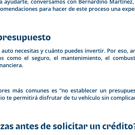
ara ayudarte, conversamos con Bernardino Martínez,
omendaciones para hacer de este proceso una experi
 presupuesto
auto necesitas y cuánto puedes invertir. Por eso, a
tos como el seguro, el mantenimiento, el combusti
nanciera.
ores más comunes es “no establecer un presupuesto
io te permitirá disfrutar de tu vehículo sin complica
as antes de solicitar un crédito