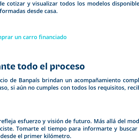
 cotizar y visualizar todos los modelos disponibles
nformadas desde casa.
mprar un carro financiado
ante todo el proceso
gocio de Banpaís brindan un acompañamiento complet
so, si aún no cumples con todos los requisitos, reci
refleja esfuerzo y visión de futuro. Más allá del m
hiciste. Tomarte el tiempo para informarte y busca
 desde el primer kilómetro.