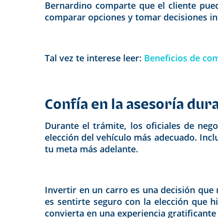
Bernardino comparte que el cliente puede
comparar opciones y tomar decisiones i
Tal vez te interese leer:
Beneficios de co
Confía en la asesoría dur
Durante el trámite, los oficiales de ne
elección del vehículo más adecuado. Inclu
tu meta más adelante.
Invertir en un carro es una decisión que 
es sentirte seguro con la elección que 
convierta en una experiencia gratificante