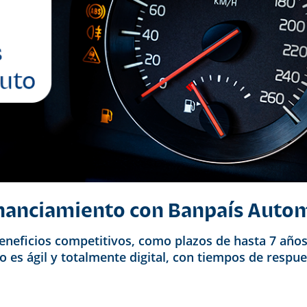
financiamiento con Banpaís Auto
beneficios competitivos, como plazos de hasta 7 años
 es ágil y totalmente digital, con tiempos de respu