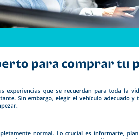
perto para comprar tu 
 experiencias que se recuerdan para toda la vida
tante. Sin embargo, elegir el vehículo adecuado y 
mpezar.
etamente normal. Lo crucial es informarte, planif