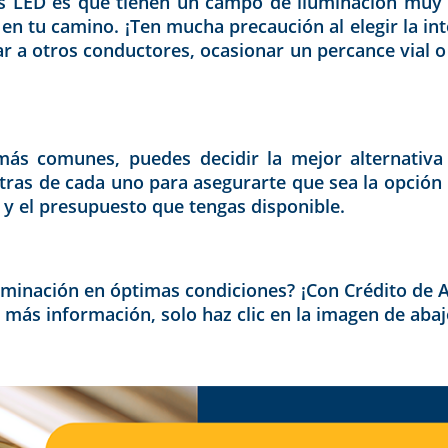
ros LED es que tienen un campo de iluminación muy 
 en tu camino. ¡Ten mucha precaución al elegir la in
r a otros conductores, ocasionar un percance vial o
más comunes, puedes decidir la mejor alternativa
ontras de cada uno para asegurarte que sea la opción
o y el presupuesto que tengas disponible.
uminación en óptimas condiciones? ¡Con Crédito de 
más información, solo haz clic en la imagen de abajo 