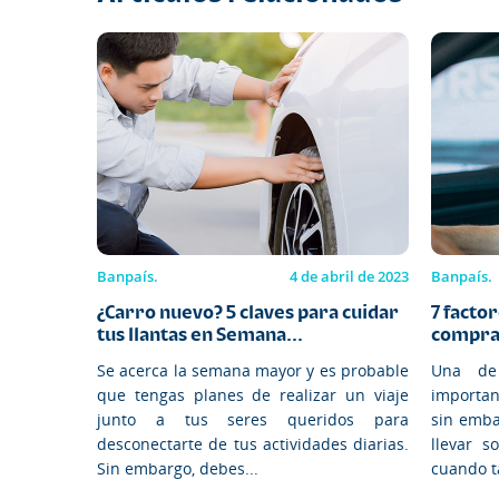
Banpaís.
4 de abril de 2023
Banpaís.
¿Carro nuevo? 5 claves para cuidar
7 facto
tus llantas en Semana...
compra
Se acerca la semana mayor y es probable
Una de
que tengas planes de realizar un viaje
importan
junto a tus seres queridos para
sin emba
desconectarte de tus actividades diarias.
llevar s
Sin embargo, debes...
cuando t