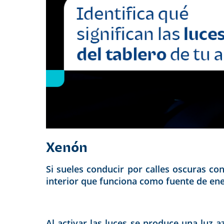
Xenón
Si sueles conducir por calles oscuras con
interior que funciona como fuente de ene
Al activar las luces se produce una luz 