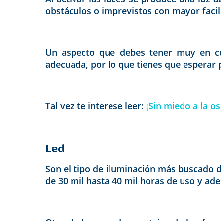
obstáculos o imprevistos con mayor facili
Un aspecto que debes tener muy en cue
adecuada, por lo que tienes que esperar p
Tal vez te interese leer:
¡Sin miedo a la o
Led
Son el tipo de iluminación más buscado d
de 30 mil hasta 40 mil horas de uso y a