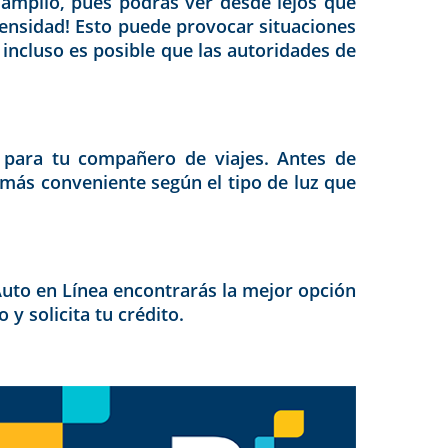
amplio, pues podrás ver desde lejos qué
tensidad! Esto puede provocar situaciones
 incluso es posible que las autoridades de
 para tu compañero de viajes. Antes de
 más conveniente según el tipo de luz que
Auto en Línea encontrarás la mejor opción
y solicita tu crédito.