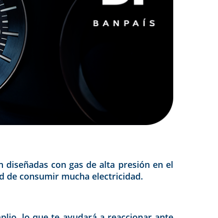
án diseñadas con gas de alta presión en el
ad de consumir mucha electricidad.
plio, lo que te ayudará a reaccionar ante