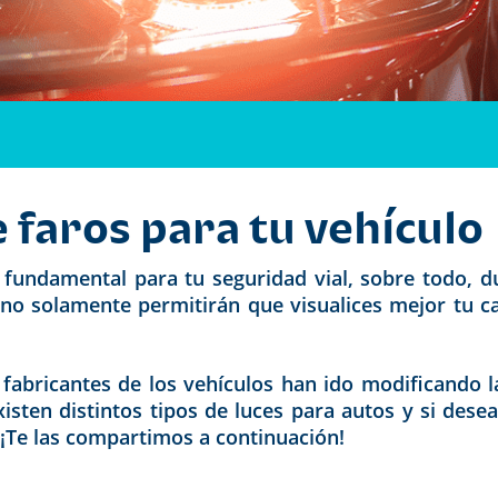
e faros para tu vehículo
s fundamental para tu seguridad vial, sobre todo, d
no solamente permitirán que visualices mejor tu ca
fabricantes de los vehículos han ido modificando l
xisten distintos tipos de luces para autos y si dese
 ¡Te las compartimos a continuación!