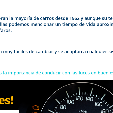
poran la mayoría de carros desde 1962 y aunque su t
re ellas podemos mencionar un tiempo de vida apro
faros.
n muy fáciles de cambiar y se adaptan a cualquier si
 la importancia de conducir con las luces en buen 