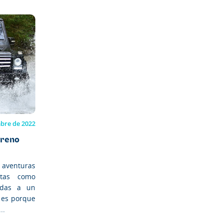
mbre de 2022
rreno
venturas
itas como
edas a un
n es porque
..