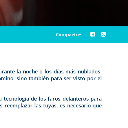
Compartir:
urante la noche o los días más nublados.
mino, sino también para ser visto por el
a tecnología de los faros delanteros para
as reemplazar las tuyas, es necesario que