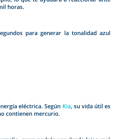
mil horas.
egundos para generar la tonalidad azul
nergía eléctrica. Según
Kia
, su vida útil es
 no contienen mercurio.