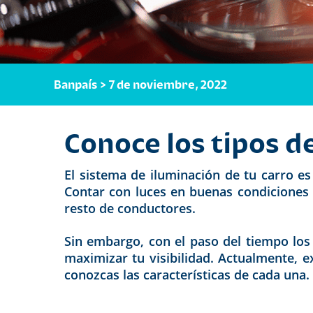
Banpaís > 7 de noviembre, 2022
Conoce los tipos d
El sistema de iluminación de tu carro e
Contar con luces en buenas condiciones 
resto de conductores.
Sin embargo, con el paso del tiempo los 
maximizar tu visibilidad. Actualmente, e
conozcas las características de cada una.