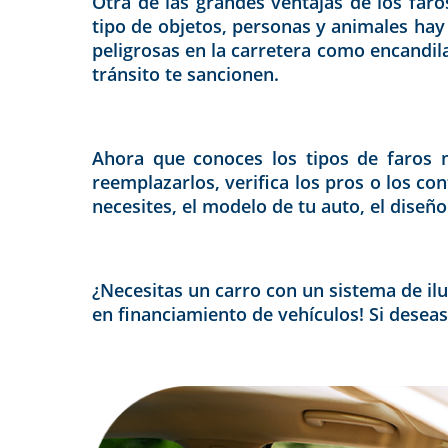
Otra de las grandes ventajas de los fa
tipo de objetos, personas y animales hay
peligrosas en la carretera como encandila
tránsito te sancionen.
Ahora que conoces los tipos de faros 
reemplazarlos, verifica los pros o los c
necesites, el modelo de tu auto, el diseñ
¿Necesitas un carro con un sistema de il
en financiamiento de vehículos! Si deseas 