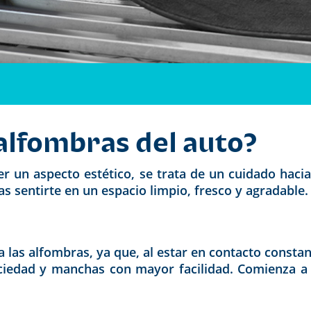
alfombras del auto?
ser un aspecto estético, se trata de un cuidado ha
as sentirte en un espacio limpio, fresco y agradable.
 a las alfombras, ya que, al estar en contacto consta
iedad y manchas con mayor facilidad. Comienza a li