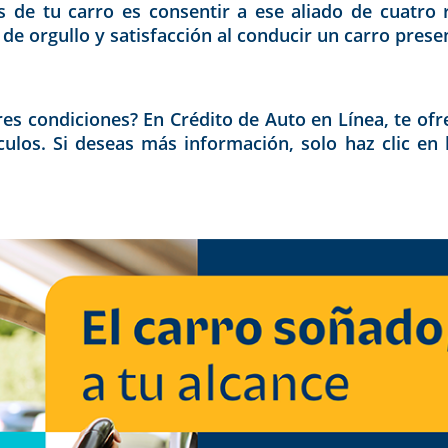
s de tu carro es consentir a ese aliado de cuatro 
te de orgullo y satisfacción al conducir un carro pres
res condiciones? En Crédito de Auto en Línea, te o
culos. Si deseas más información, solo haz clic en