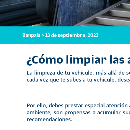
Banpaís > 13 de septiembre, 2023
¿Cómo limpiar las 
La limpieza de tu vehículo, más allá de 
cada vez que te subes a tu vehículo, dese
Por ello, debes prestar especial atención
ambiente, son propensas a acumular suc
recomendaciones.