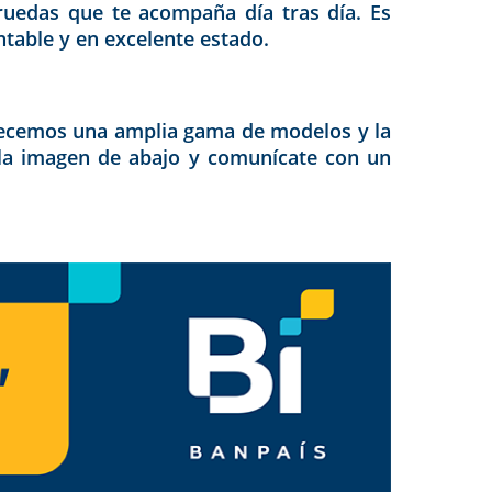
ruedas que te acompaña día tras día. Es
entable y en excelente estado.
frecemos una amplia gama de modelos y la
 la imagen de abajo y comunícate con un