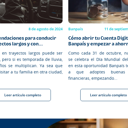
8 de agosto de 2024
Banpaís
11 de septie
ndaciones para conducir
Cómo abrir tu Cuenta Digit
ctos largos y con...
Banpaís y empezar a ahorr
 en trayectos largos puede ser
Como cada 31 de octubre, n
, pero si es temporada de lluvia,
se celebra el Día Mundial del
fíos se multiplican. Ya sea que
en esta oportunidad Banpaís t
isitar a tu familia en otra ciudad,
a que adoptes buenas p
financieras, empezando...
Leer artículo completo
Leer artículo completo