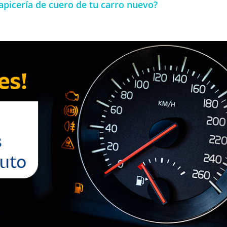
apicería de cuero de tu carro nuevo?