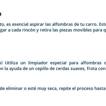
o
to, es esencial aspirar las alfombras de tu carro. Es
egar a cada rincón y retira las piezas movibles para 
! Utiliza un limpiador especial para alfombras 
n la ayuda de un cepillo de cerdas suaves, frota con
 de eliminar o esté muy seca, repite el proceso hast