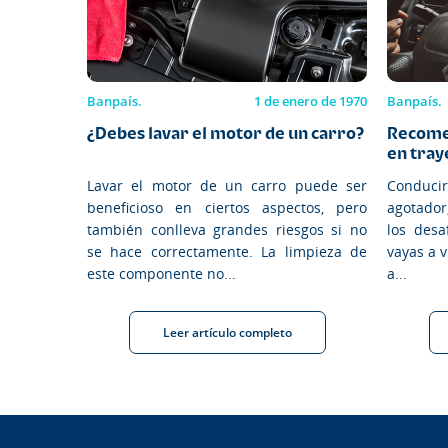
Banpaís.
1 de enero de 1970
Banpaís.
¿Debes lavar el motor de un carro?
Recome
en traye
Lavar el motor de un carro puede ser
Conducir
beneficioso en ciertos aspectos, pero
agotador
también conlleva grandes riesgos si no
los desa
se hace correctamente. La limpieza de
vayas a v
este componente no...
a...
Leer artículo completo