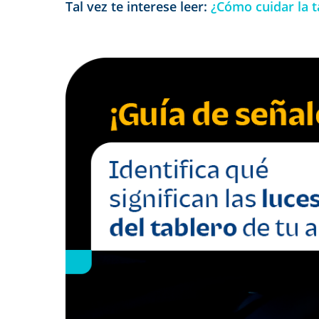
Tal vez te interese leer:
¿Cómo cuidar la t