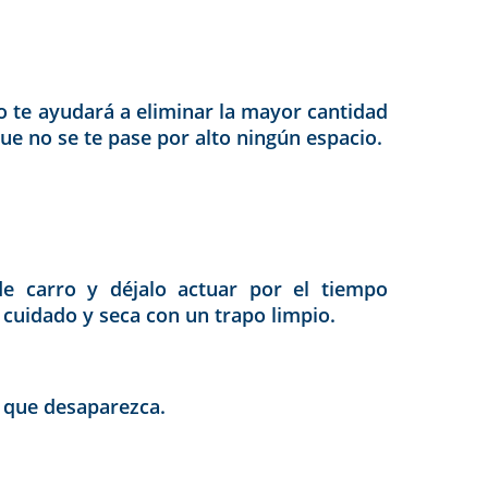
to te ayudará a eliminar la mayor cantidad
que no se te pase por alto ningún espacio.
de carro y déjalo actuar por el tiempo
 cuidado y seca con un trapo limpio.
a que desaparezca.