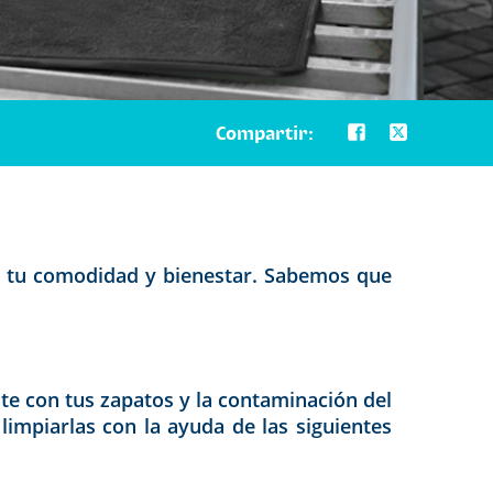
Compartir:
cia tu comodidad y bienestar. Sabemos que
nte con tus zapatos y la contaminación del
mpiarlas con la ayuda de las siguientes