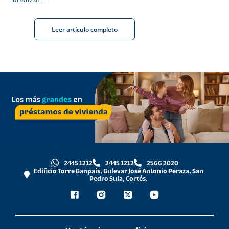
Leer artículo completo
2445 1212
2445 1212
2566 2020
Edificio Torre Banpaís, Bulevar José Antonio Peraza, San
Pedro Sula, Cortés.