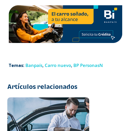
Temas:
Banpaís
,
Carro nuevo
,
BP PersonasN
Artículos relacionados