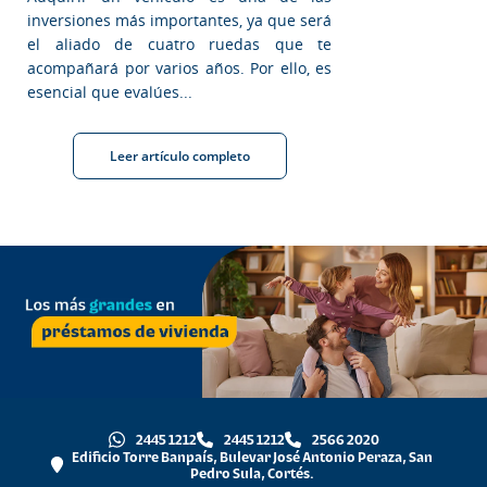
inversiones más importantes, ya que será
el aliado de cuatro ruedas que te
acompañará por varios años. Por ello, es
esencial que evalúes...
Leer artículo completo
2445 1212
2445 1212
2566 2020
Edificio Torre Banpaís, Bulevar José Antonio Peraza, San
Pedro Sula, Cortés.