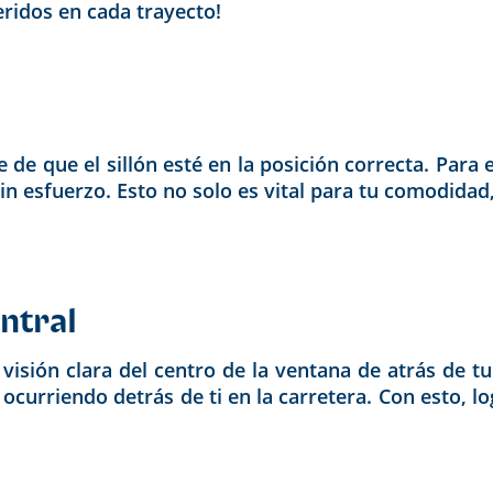
eridos en cada trayecto!
 de que el sillón esté en la posición correcta. Para
sin esfuerzo. Esto no solo es vital para tu comodida
ntral
 visión clara del centro de la ventana de atrás de 
 ocurriendo detrás de ti en la carretera. Con esto, l