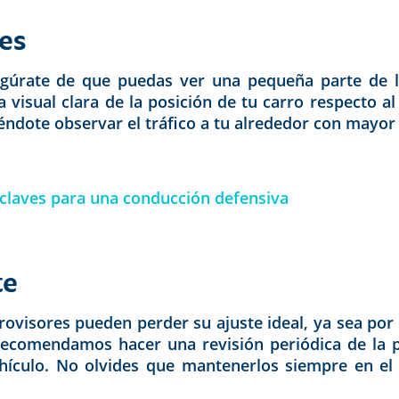
les
asegúrate de que puedas ver una pequeña parte de l
a visual clara de la posición de tu carro respecto al
éndote observar el tráfico a tu alrededor con mayor 
5 claves para una conducción defensiva
te
etrovisores pueden perder su ajuste ideal, ya sea p
e recomendamos hacer una revisión periódica de la p
ículo. No olvides que mantenerlos siempre en el