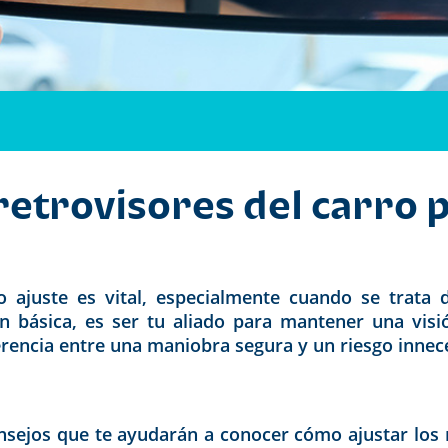
retrovisores del carro
juste es vital, especialmente cuando se trata de
n básica,
es ser
tu aliado
para mantener una visión
rencia entre una maniobra segura y un riesgo innec
nsejos que te ayudarán a conocer cómo ajustar los