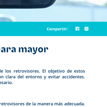
Compartir:
 para mayor
 los retrovisores. El objetivo de estos
 clara del entorno y evitar accidentes.
esario.
 retrovisores de la manera más adecuada.