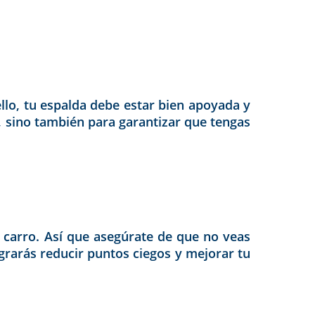
 ello, tu espalda debe estar bien apoyada y
d, sino también para garantizar que tengas
tu carro. Así que asegúrate de que no veas
ograrás reducir puntos ciegos y mejorar tu