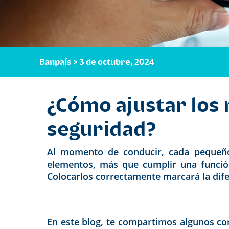
Banpaís > 3 de octubre, 2024
¿Cómo ajustar los 
seguridad?
Al momento de conducir, cada pequeño a
elementos, más que cumplir una funció
Coloc
arlos correctamente marcará la dife
En este blog, te compartimos algunos co