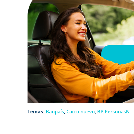
Temas:
Banpaís
,
Carro nuevo
,
BP PersonasN