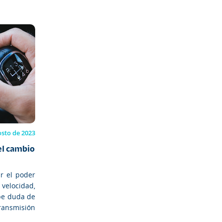
osto de 2023
el cambio
r el poder
 velocidad,
abe duda de
ansmisión