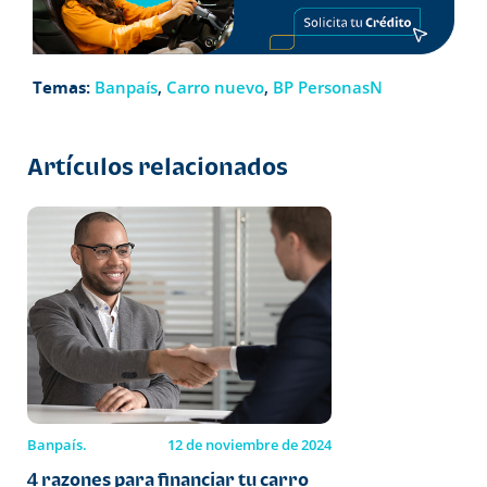
Temas:
Banpaís
,
Carro nuevo
,
BP PersonasN
Artículos relacionados
Banpaís.
12 de noviembre de 2024
4 razones para financiar tu carro