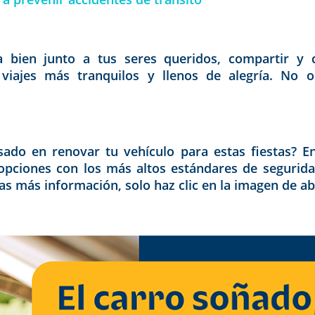
bien junto a tus seres queridos, compartir y c
viajes más tranquilos y llenos de alegría. No ol
!
sado en renovar tu vehículo para estas fiestas? E
opciones con los más altos estándares de segurida
as más información, solo haz clic en la imagen de ab