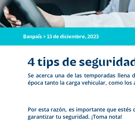
Banpaís > 13 de diciembre, 2023
4 tips de segurida
Se acerca una de las temporadas llena d
época tanto la carga vehicular, como los
Por esta razón, es importante que estés 
garantizar tu seguridad. ¡Toma nota!