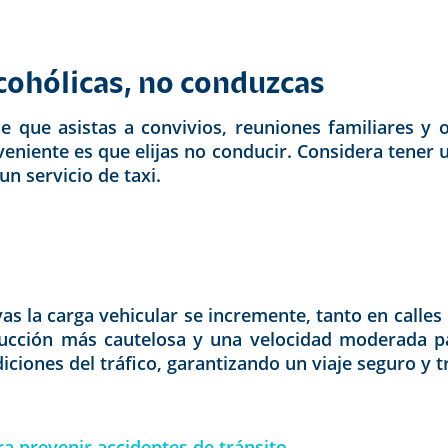
cohólicas, no conduzcas
e que asistas a convivios, reuniones familiares y 
veniente es que elijas no conducir. Considera tener u
un servicio de taxi.
as la carga vehicular se incremente, tanto en calles
ucción más cautelosa y una velocidad moderada pa
iciones del tráfico, garantizando un viaje seguro y 
ra prevenir accidentes de tránsito