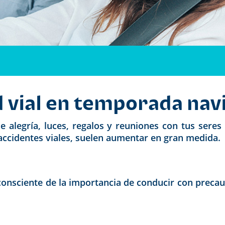
d vial en temporada na
e alegría, luces, regalos y reuniones con tus seres
 accidentes viales, suelen aumentar en gran medida.
consciente de la importancia de conducir con precauc