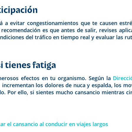
ticipación
á a evitar congestionamientos que te causen estré
a recomendación es que antes de salir, revises ap
ondiciones del tráfico en tiempo real y evaluar las r
i tienes fatiga
merosos efectos en tu organismo. Según la
Direcci
ye, incrementan los dolores de nuca y espalda, los m
 Por ello, si sientes mucho cansancio mientras cir
ar el cansancio al conducir en viajes largos