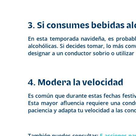
3. Si consumes bebidas al
En esta temporada navideña, es probabl
alcohólicas. Si decides tomar, lo más con
designar a un conductor sobrio o utilizar 
4. Modera la velocidad
Es común que durante estas fechas festiv
Esta mayor afluencia requiere una cond
paciencia y adapta tu velocidad a las cond
También puedes consultar:
5 acciones pa