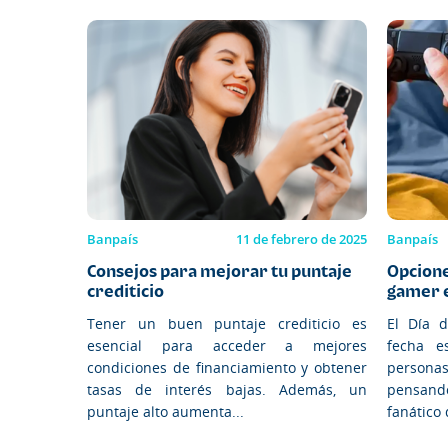
Banpaís
11 de febrero de 2025
Banpaís
Consejos para mejorar tu puntaje
Opcione
crediticio
gamer en
Tener un buen puntaje crediticio es
El Día 
esencial para acceder a mejores
fecha e
condiciones de financiamiento y obtener
persona
tasas de interés bajas. Además, un
pensand
puntaje alto aumenta...
fanático 