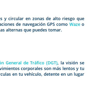
s y circular en zonas de alto riesgo que
licaciones de navegación GPS como
Waze
o
utas alternas que puedes tomar.
ón General de Tráfico (DGT)
, la visión se
ovimientos corporales son más lentos y tu
culas en tu vehículo, detente en un lugar