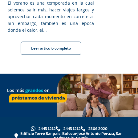
El verano es una temporada en la cual
solemos salir más, hacer viajes largos y
aprovechar cada momento en carretera.
Sin embargo, también es una época
donde el calor, el...
Leer artículo completo
2445 1212
2445 1212
2566 2020
Edificio Torre Banpaís, Bulevar José Antonio Peraza, San