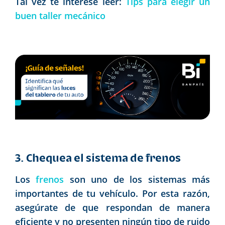
Tal vez te interese leer:
Tips para elegir un
buen taller mecánico
3. Chequea el sistema de frenos
Los
frenos
son uno de los sistemas más
importantes de tu vehículo. Por esta razón,
asegúrate de que respondan de manera
eficiente y no presenten ningún tipo de ruido