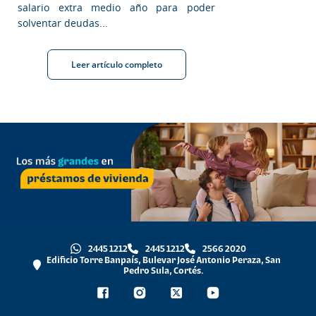
salario extra medio año para poder
solventar deudas...
Leer artículo completo
2445 1212
2445 1212
2566 2020
Edificio Torre Banpaís, Bulevar José Antonio Peraza, San
Pedro Sula, Cortés.