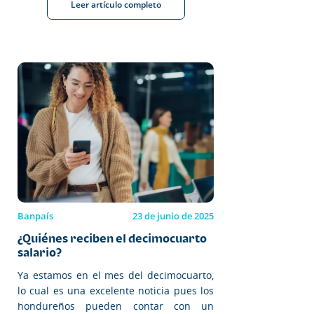
Leer artículo completo
Banpaís
23 de junio de 2025
¿Quiénes reciben el decimocuarto
salario?
Ya estamos en el mes del decimocuarto,
lo cual es una excelente noticia pues los
hondureños pueden contar con un