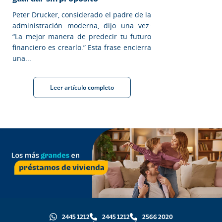
Peter Drucker, considerado el padre de la
administración moderna, dijo una vez:
“La mejor manera de predecir tu futuro
financiero es crearlo.” Esta frase encierra
una...
Leer artículo completo
2445 1212
2445 1212
2566 2020