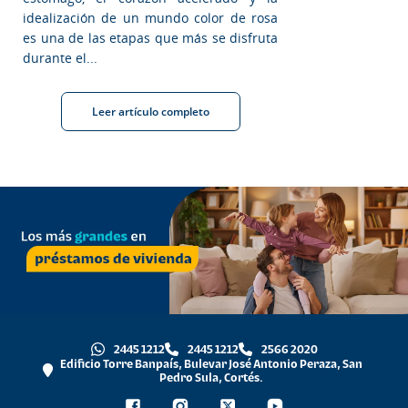
idealización de un mundo color de rosa
es una de las etapas que más se disfruta
durante el...
Leer artículo completo
2445 1212
2445 1212
2566 2020
Edificio Torre Banpaís, Bulevar José Antonio Peraza, San
Pedro Sula, Cortés.