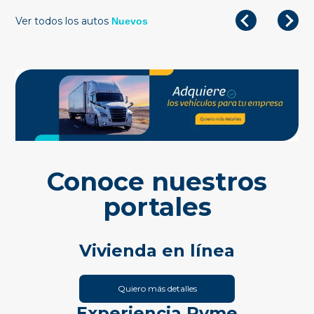
Ver todos los autos
Nuevos
Conoce nuestros
portales
Vivienda en línea
Quiero más detalles
Experiencia Pyme