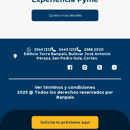
Quiero más detalles
2545 1212
2445 1212
2566 2020
Edificio Torre Banpaís, Bulevar José Antonio
Peraza, San Pedro Sula, Cortés.
Ver términos y condiciones
2025 @ Todos los derechos reservados por
Banpaís
Solicita tu préstamo aquí