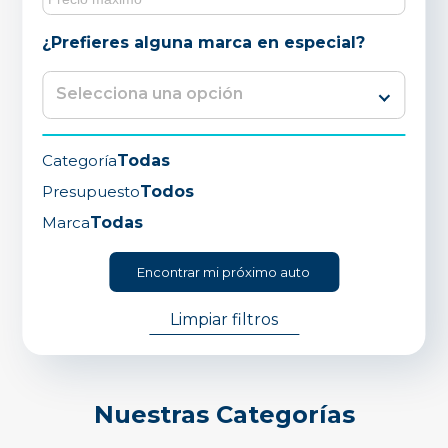
¿Prefieres alguna marca en especial?
Categoría
Todas
Presupuesto
Todos
Marca
Todas
Encontrar mi próximo auto
Limpiar filtros
Nuestras
Categorías