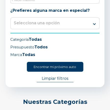
¿Prefieres alguna marca en especial?
Categoría
Todas
Presupuesto
Todos
Marca
Todas
Encontrar mi próximo auto
Limpiar filtros
Nuestras
Categorías