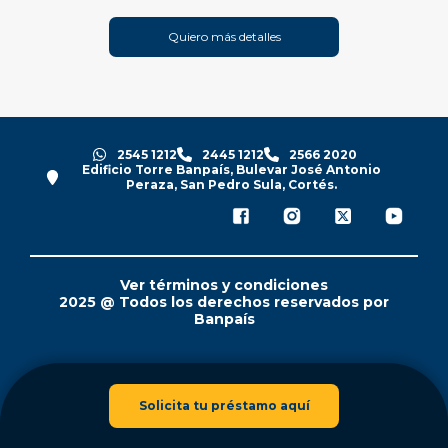
Quiero más detalles
2545 1212
2445 1212
2566 2020
Edificio Torre Banpaís, Bulevar José Antonio
Peraza, San Pedro Sula, Cortés.
Ver términos y condiciones
2025 @ Todos los derechos reservados por
Banpaís
Solicita tu préstamo aquí