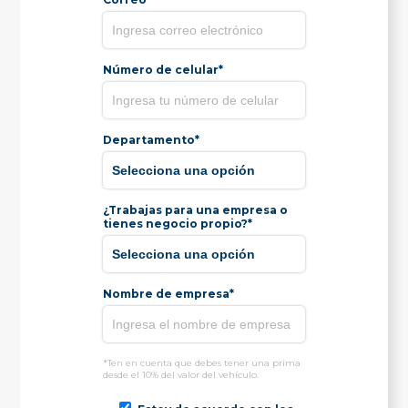
Número de celular*
Departamento*
¿Trabajas para una empresa o
tienes negocio propio?*
Nombre de empresa*
*Ten en cuenta que debes tener una prima
desde el 10% del valor del vehículo.