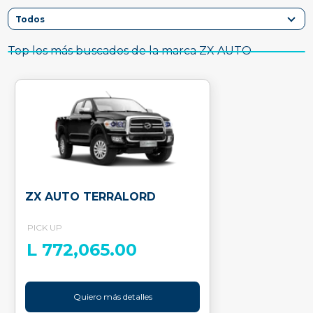
Top los más buscados de la marca ZX AUTO
ZX AUTO TERRALORD
PICK UP
L 772,065.00
Quiero más detalles