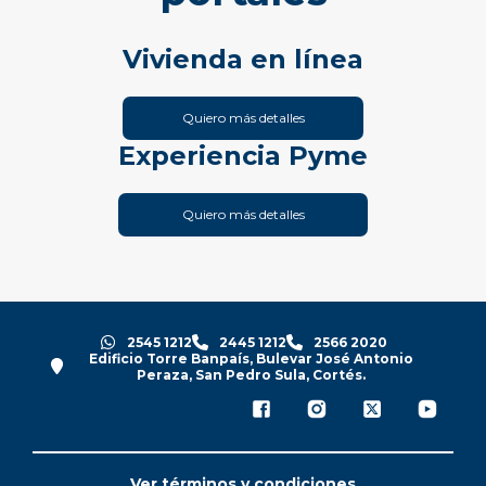
Vivienda en línea
Quiero más detalles
Experiencia Pyme
Quiero más detalles
2545 1212
2445 1212
2566 2020
Edificio Torre Banpaís, Bulevar José Antonio
Peraza, San Pedro Sula, Cortés.
Ver términos y condiciones