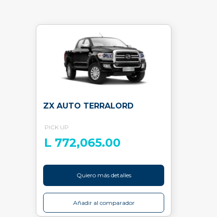
ZX AUTO TERRALORD
PICK UP
L 772,065.00
Quiero más detalles
Añadir al comparador