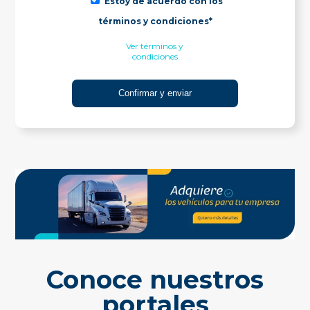
Estoy de acuerdo con los
términos y condiciones*
Ver términos y
condiciones
Conoce nuestros
portales