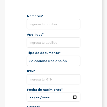
Nombres*
Apellidos*
Tipo de documento*
RTN*
Fecha de nacimiento*
Correo*