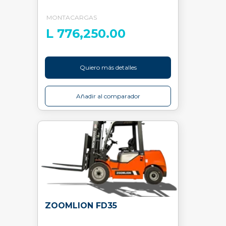
MONTACARGAS
L 776,250.00
Quiero más detalles
Añadir al comparador
ZOOMLION FD35