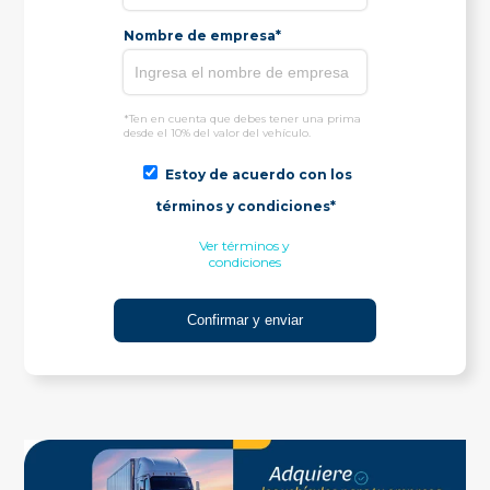
Nombre de empresa*
*Ten en cuenta que debes tener una prima
desde el 10% del valor del vehículo.
Estoy de acuerdo con los
términos y condiciones*
Ver términos y
condiciones