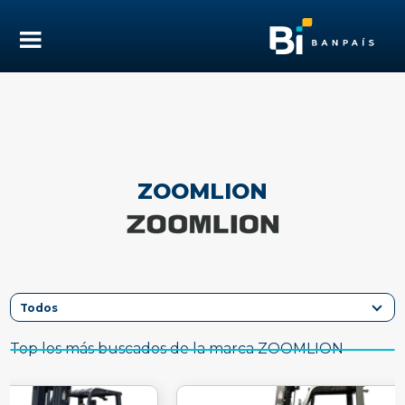
ZOOMLION
Top los más buscados de la marca ZOOMLION