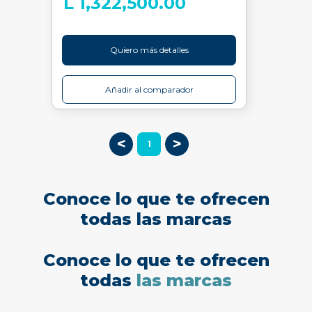
L 1,322,500.00
Quiero más detalles
Añadir al comparador
<
>
1
Conoce lo que te ofrecen
todas las marcas
Conoce lo que te ofrecen
todas
las marcas