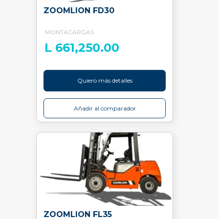
ZOOMLION FD30
MONTACARGAS
L 661,250.00
Quiero más detalles
Añadir al comparador
ZOOMLION FL35