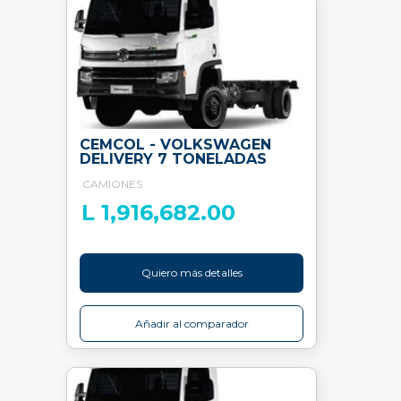
CEMCOL - VOLKSWAGEN
DELIVERY 7 TONELADAS
CAMIONES
L 1,916,682.00
Quiero más detalles
Añadir al comparador