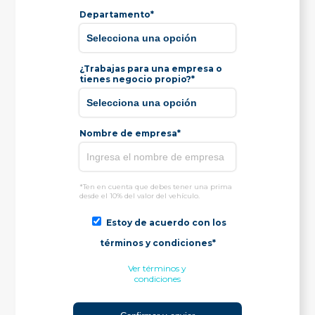
Departamento*
¿Trabajas para una empresa o
tienes negocio propio?*
Nombre de empresa*
*Ten en cuenta que debes tener una prima
desde el 10% del valor del vehículo.
Estoy de acuerdo con los
términos y condiciones*
Ver términos y
condiciones