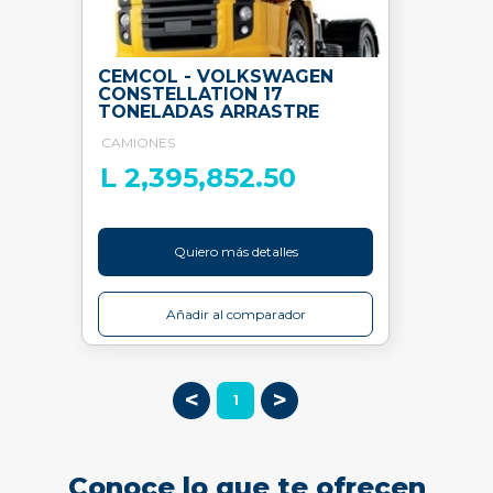
CEMCOL - VOLKSWAGEN
CONSTELLATION 17
TONELADAS ARRASTRE
CAMIONES
L 2,395,852.50
Quiero más detalles
Añadir al comparador
<
>
1
Conoce lo que te ofrecen