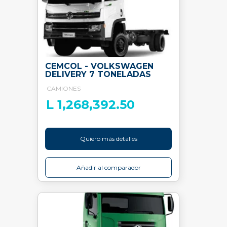
CEMCOL - VOLKSWAGEN
DELIVERY 7 TONELADAS
CAMIONES
L 1,268,392.50
Quiero más detalles
Añadir al comparador