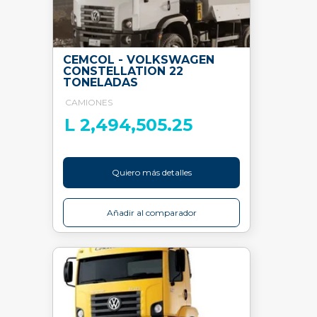
CEMCOL - VOLKSWAGEN
CONSTELLATION 22
TONELADAS
CAMIONES
L 2,494,505.25
Quiero más detalles
Añadir al comparador