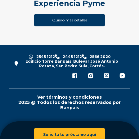
Experiencia Pyme
Quiero más detalles
2545 1212
2445 1212
2566 2020
Edificio Torre Banpaís, Bulevar José Antonio
Peraza, San Pedro Sula, Cortés.
Ver términos y condiciones
2025 @ Todos los derechos reservados por
Banpaís
Solicita tu préstamo aquí