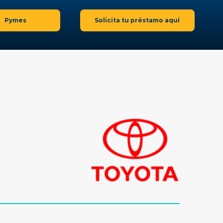
Pymes
Solicita tu préstamo aquí