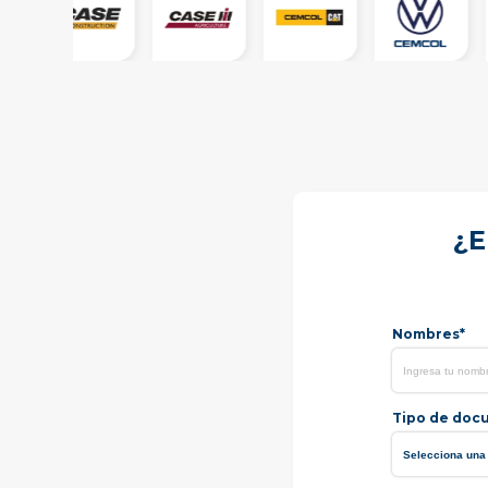
¿E
Nombres*
Tipo de doc