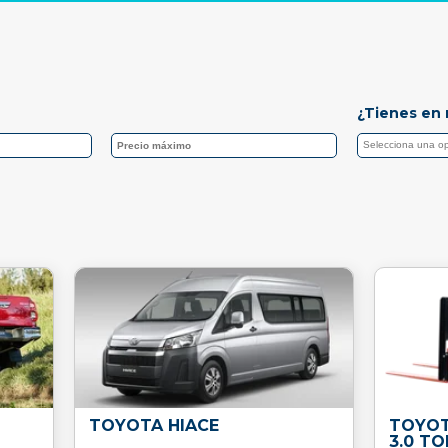
¿Tienes en 
TOYOTA HIACE
TOYOT
3.0 T