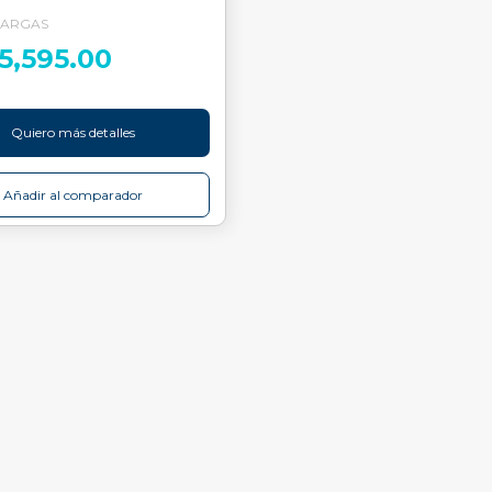
ARGAS
5,595.00
Quiero más detalles
Añadir al comparador