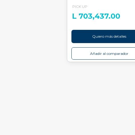
PICK UP
L 703,437.00
Quiero más detalles
Añadir al comparador