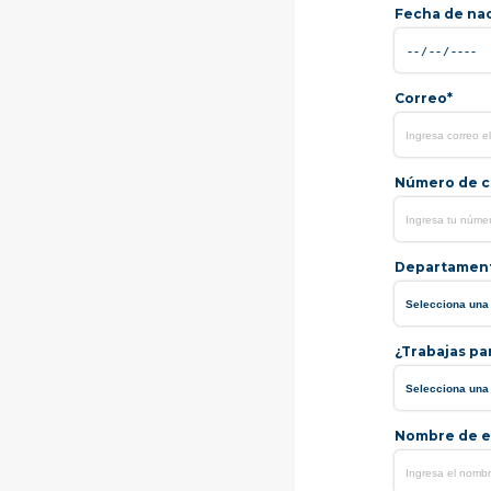
Fecha de na
Correo*
Número de ce
Departamen
¿Trabajas pa
Nombre de e