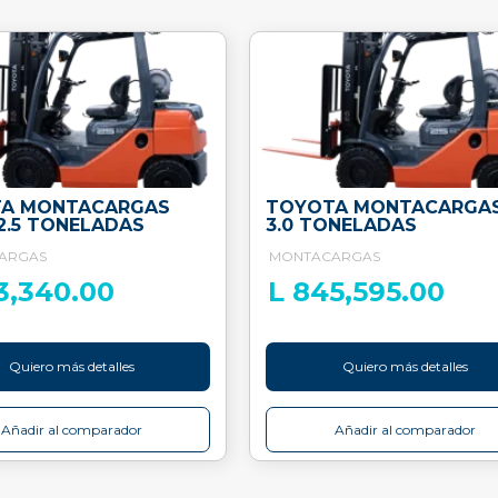
A MONTACARGAS
TOYOTA MONTACARGA
2.5 TONELADAS
3.0 TONELADAS
ARGAS
MONTACARGAS
3,340.00
L 845,595.00
Quiero más detalles
Quiero más detalles
Añadir al comparador
Añadir al comparador