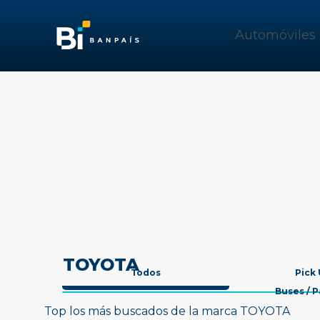
Automóviles
TOYOTA
Todos
Pick
Buses / 
Top los más buscados de la marca TOYOTA