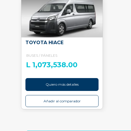
TOYOTA HIACE
BUSES / PÁNELES
L 1,073,538.00
Quiero más detalles
Añadir al comparador