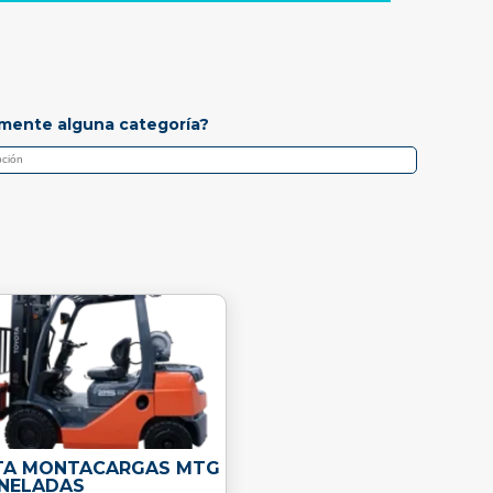
mente alguna categoría?
A MONTACARGAS MTG
ONELADAS