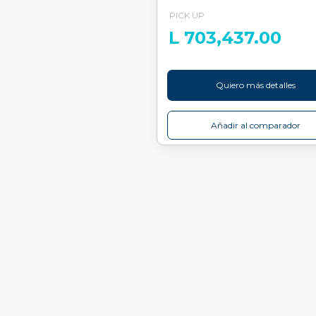
PICK UP
L 703,437.00
Quiero más detalles
Añadir al comparador