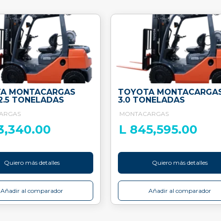
A MONTACARGAS
TOYOTA MONTACARGA
2.5 TONELADAS
3.0 TONELADAS
ARGAS
MONTACARGAS
3,340.00
L 845,595.00
Quiero más detalles
Quiero más detalles
Añadir al comparador
Añadir al comparador