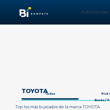
Automóviles
TOYOTA
Todos
Pick
Buses / 
Top los más buscados de la marca TOYOTA