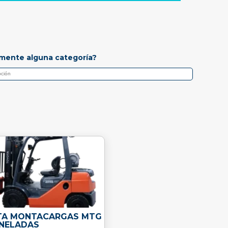
mente alguna categoría?
A MONTACARGAS MTG
ONELADAS