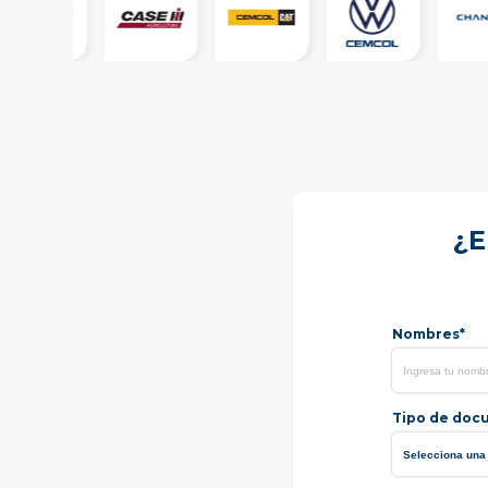
¿E
Nombres*
Tipo de doc