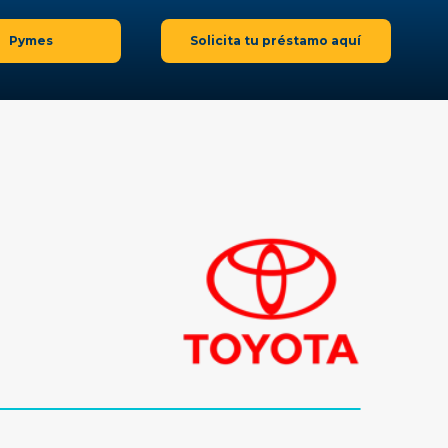
Pymes
Solicita tu préstamo aquí