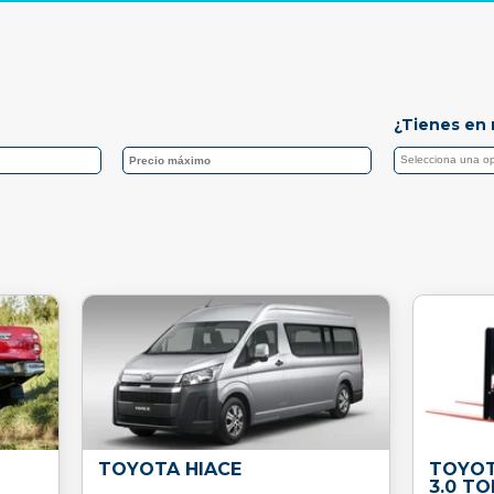
¿Tienes en 
TOYOTA HIACE
TOYOT
3.0 T