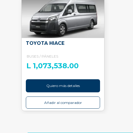
TOYOTA HIACE
BUSES / PÁNELES
L 1,073,538.00
Quiero más detalles
Añadir al comparador