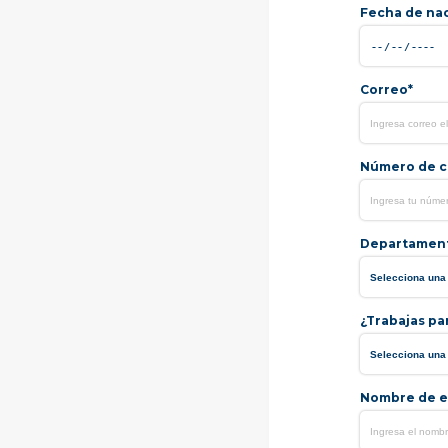
Fecha de na
Correo*
Número de ce
Departamen
¿Trabajas pa
Nombre de e