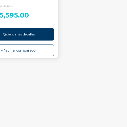
ARGAS
5,595.00
Quiero más detalles
Añadir al comparador