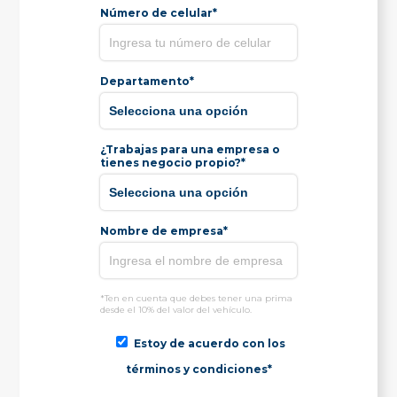
Número de celular*
Departamento*
¿Trabajas para una empresa o
tienes negocio propio?*
Nombre de empresa*
*Ten en cuenta que debes tener una prima
desde el 10% del valor del vehículo.
Estoy de acuerdo con los
términos y condiciones*