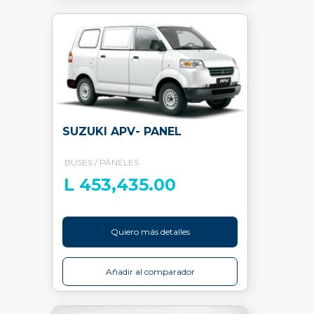
SUZUKI APV- PANEL
BUSES / PÁNELES
L 453,435.00
Quiero más detalles
Añadir al comparador