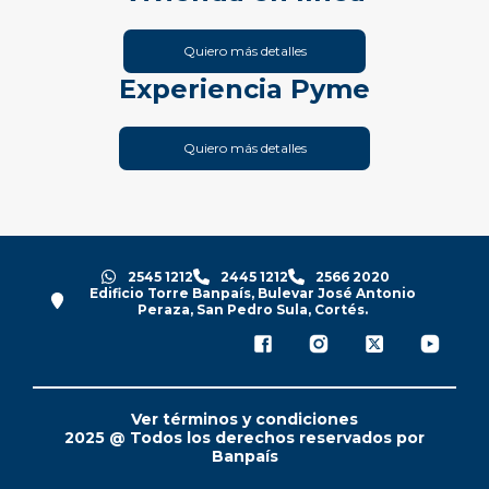
Quiero más detalles
Experiencia Pyme
Quiero más detalles
2545 1212
2445 1212
2566 2020
Edificio Torre Banpaís, Bulevar José Antonio
Peraza, San Pedro Sula, Cortés.
Ver términos y condiciones
2025 @ Todos los derechos reservados por
Banpaís