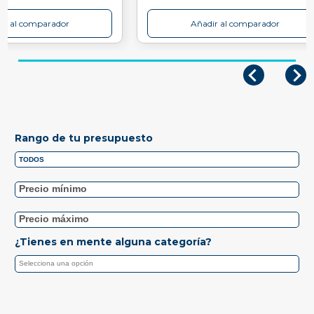
ir al comparador
Añadir al comparador
Rango de tu presupuesto
¿Tienes en mente alguna categoría?