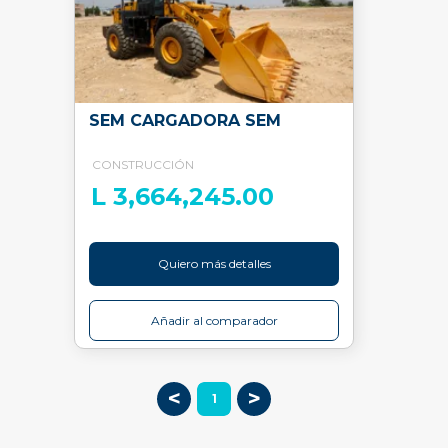
SEM CARGADORA SEM
CONSTRUCCIÓN
L 3,664,245.00
Quiero más detalles
Añadir al comparador
<
>
1