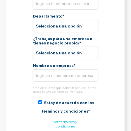
Departamento*
¿Trabajas para una empresa o
tienes negocio propio?*
Nombre de empresa*
*Ten en cuenta que debes tener una prima
desde el 10% del valor del vehículo.
Estoy de acuerdo con los
términos y condiciones*
Ver términos y
condiciones