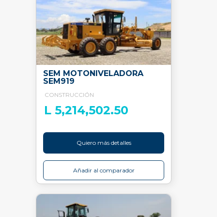
SEM MOTONIVELADORA
SEM919
CONSTRUCCIÓN
L 5,214,502.50
Quiero más detalles
Añadir al comparador