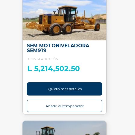
SEM MOTONIVELADORA
SEM919
CONSTRUCCIÓN
L 5,214,502.50
Quiero más detalles
Añadir al comparador