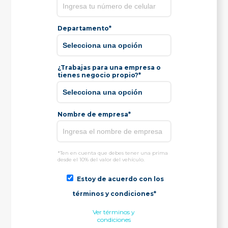
Departamento*
¿Trabajas para una empresa o
tienes negocio propio?*
Nombre de empresa*
*Ten en cuenta que debes tener una prima
desde el 10% del valor del vehículo.
Estoy de acuerdo con los
términos y condiciones*
Ver términos y
condiciones