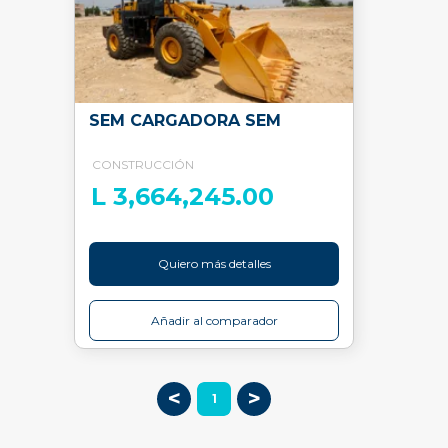
SEM CARGADORA SEM
CONSTRUCCIÓN
L 3,664,245.00
Quiero más detalles
Añadir al comparador
<
>
1