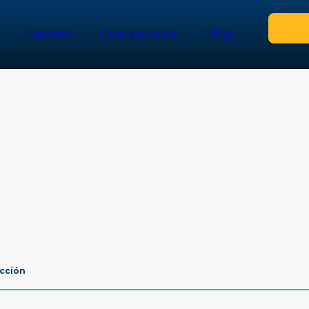
Eventos
Comparador
Blog
cción