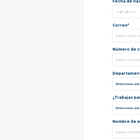
Fecha de na
Correo*
Número de ce
Departamen
¿Trabajas pa
Nombre de e