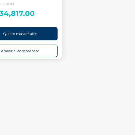
UCCIÓN
634,817.00
Quiero más detalles
Añadir al comparador