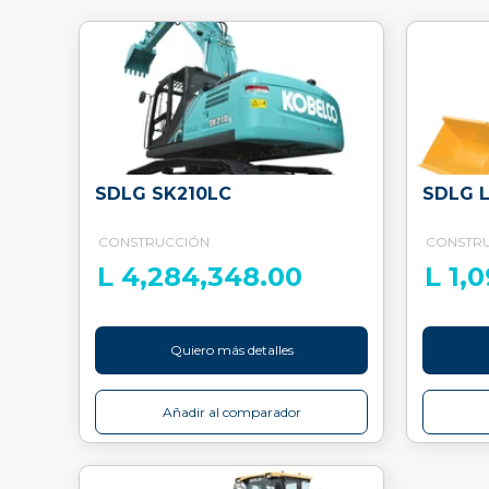
SDLG SK210LC
SDLG 
CONSTRUCCIÓN
CONSTR
L 4,284,348.00
L 1,
Quiero más detalles
Añadir al comparador