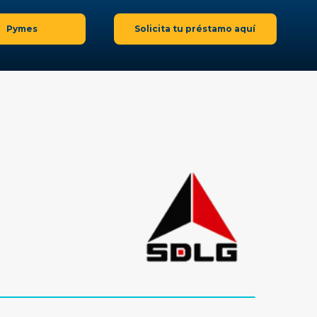
Pymes
Solicita tu préstamo aquí