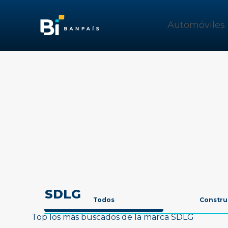
Automóviles
SDLG
Todos
Constru
Top los más buscados de la marca SDLG