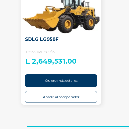
SDLG LG958F
CONSTRUCCIÓN
L 2,649,531.00
Quiero más detalles
Añadir al comparador