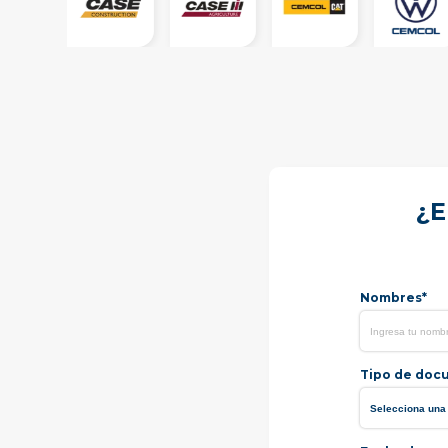
¿E
Nombres*
Tipo de doc