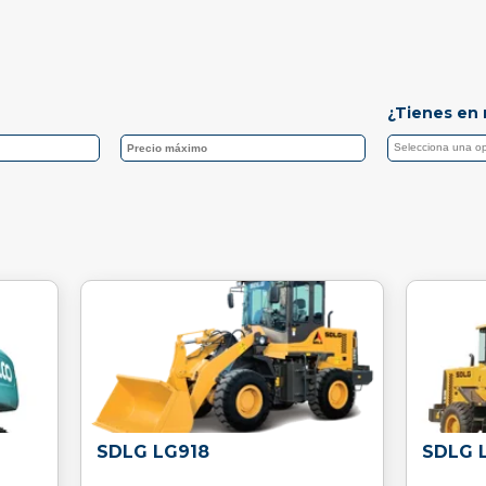
¿Tienes en 
SDLG LG918
SDLG 