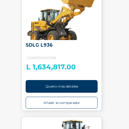
SDLG L936
CONSTRUCCIÓN
L 1,634,817.00
Quiero más detalles
Añadir al comparador