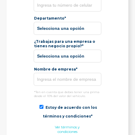
Departamento*
¿Trabajas para una empresa o
tienes negocio propio?*
Nombre de empresa*
*Ten en cuenta que debes tener una prima
desde el 10% del valor del vehículo.
Estoy de acuerdo con los
términos y condiciones*
Ver términos y
condiciones