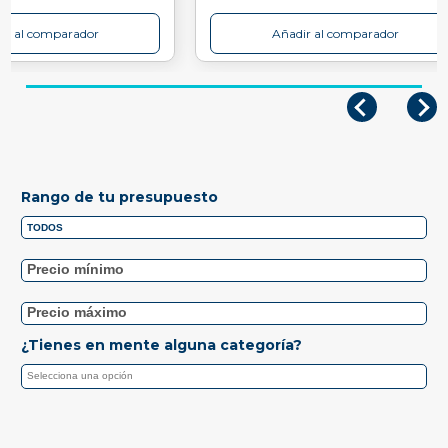
ir al comparador
Añadir al comparador
Rango de tu presupuesto
¿Tienes en mente alguna categoría?