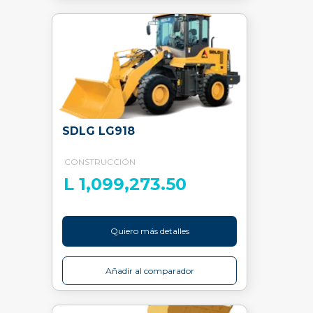
SDLG LG918
CONSTRUCCIÓN
L 1,099,273.50
Quiero más detalles
Añadir al comparador