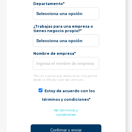
Departamento*
¿Trabajas para una empresa o
tienes negocio propio?*
Nombre de empresa*
*Ten en cuenta que debes tener una prima
desde el 10% del valor del vehículo.
Estoy de acuerdo con los
términos y condiciones*
Ver términos y
condiciones