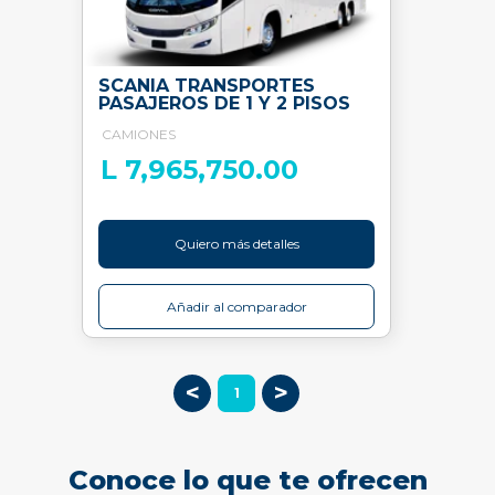
SCANIA TRANSPORTES
PASAJEROS DE 1 Y 2 PISOS
CAMIONES
L 7,965,750.00
Quiero más detalles
Añadir al comparador
<
>
1
Conoce lo que te ofrecen