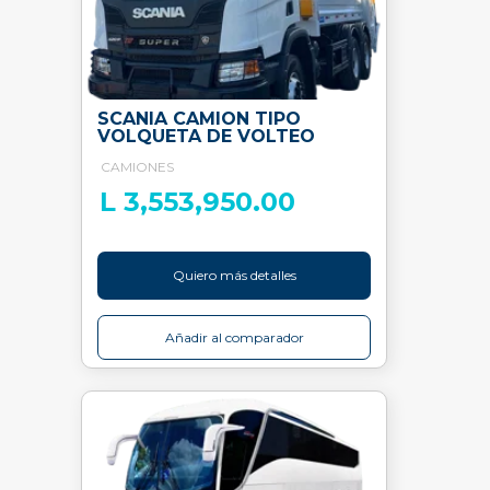
SCANIA CAMION TIPO
VOLQUETA DE VOLTEO
CAMIONES
L 3,553,950.00
Quiero más detalles
Añadir al comparador