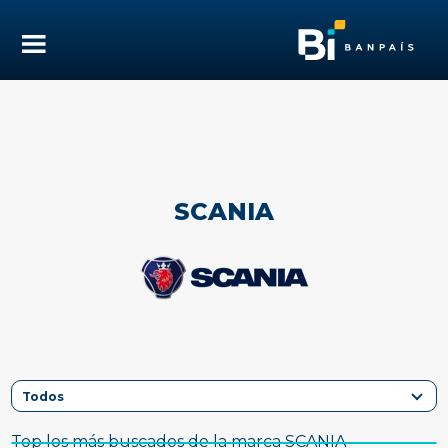
SCANIA
Top los más buscados de la marca SCANIA