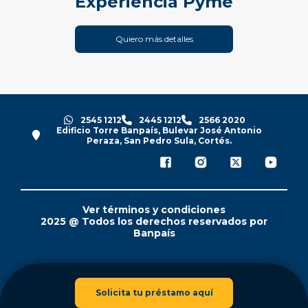
Experiencia Pyme
Quiero más detalles
2545 1212
2445 1212
2566 2020
Edificio Torre Banpaís, Bulevar José Antonio
Peraza, San Pedro Sula, Cortés.
Ver términos y condiciones
2025 @ Todos los derechos reservados por
Banpaís
Solicita tu préstamo aquí