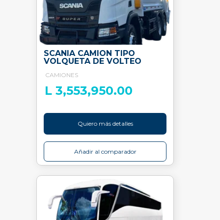
SCANIA CAMION TIPO
VOLQUETA DE VOLTEO
CAMIONES
L 3,553,950.00
Quiero más detalles
Añadir al comparador