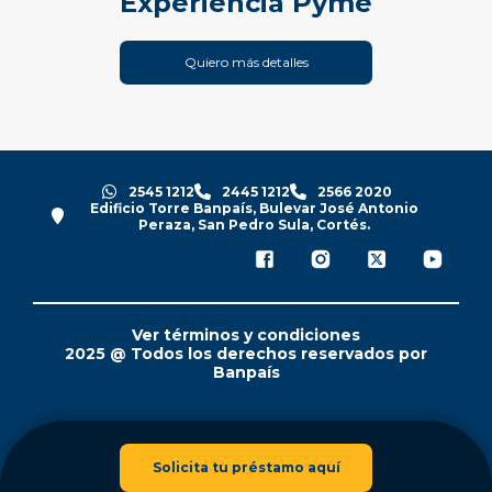
Experiencia Pyme
Quiero más detalles
2545 1212
2445 1212
2566 2020
Edificio Torre Banpaís, Bulevar José Antonio
Peraza, San Pedro Sula, Cortés.
Ver términos y condiciones
2025 @ Todos los derechos reservados por
Banpaís
Solicita tu préstamo aquí