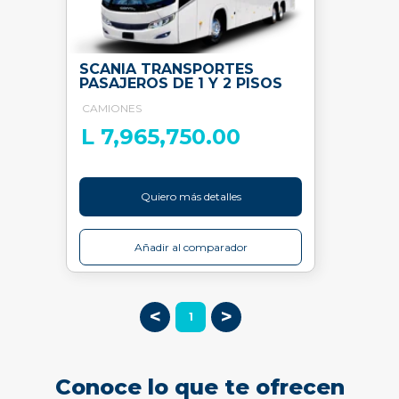
SCANIA TRANSPORTES
PASAJEROS DE 1 Y 2 PISOS
CAMIONES
L 7,965,750.00
Quiero más detalles
Añadir al comparador
<
>
1
Conoce lo que te ofrecen