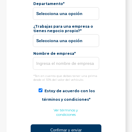
Departamento*
¿Trabajas para una empresa o
tienes negocio propio?*
Nombre de empresa*
*Ten en cuenta que debes tener una prima
desde el 10% del valor del vehículo.
Estoy de acuerdo con los
términos y condiciones*
Ver términos y
condiciones