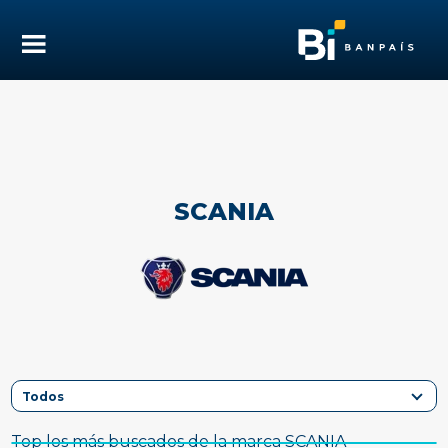
SCANIA
Top los más buscados de la marca SCANIA