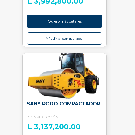
L 3,992,800.00
Quiero más detalles
Añadir al comparador
SANY RODO COMPACTADOR
CONSTRUCCIÓN
L 3,137,200.00