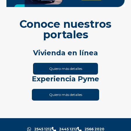
Conoce nuestros
portales
Vivienda en línea
Quiero más detalles
Experiencia Pyme
Quiero más detalles
2545 1212
2445 1212
2566 2020