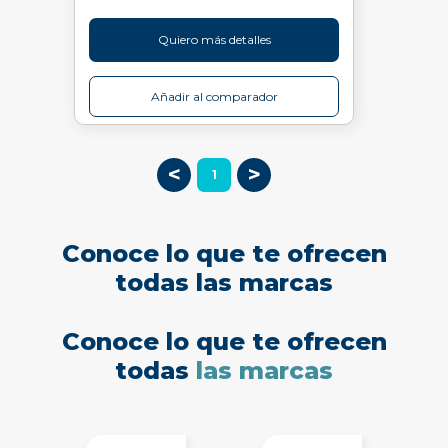
Quiero más detalles
Añadir al comparador
<
>
1
Conoce lo que te ofrecen
todas las marcas
Conoce lo que te ofrecen
todas
las marcas