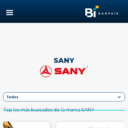
SANY
Top los más buscados de la marca SANY