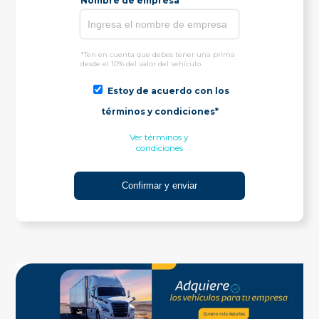
Nombre de empresa*
*Ten en cuenta que debes tener una prima
desde el 10% del valor del vehículo.
Estoy de acuerdo con los
términos y condiciones*
Ver términos y
condiciones