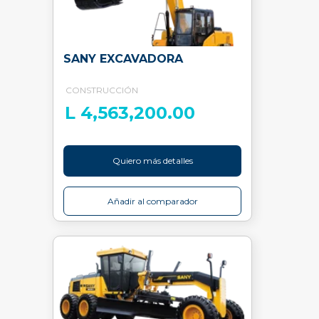
SANY EXCAVADORA
CONSTRUCCIÓN
L 4,563,200.00
Quiero más detalles
Añadir al comparador