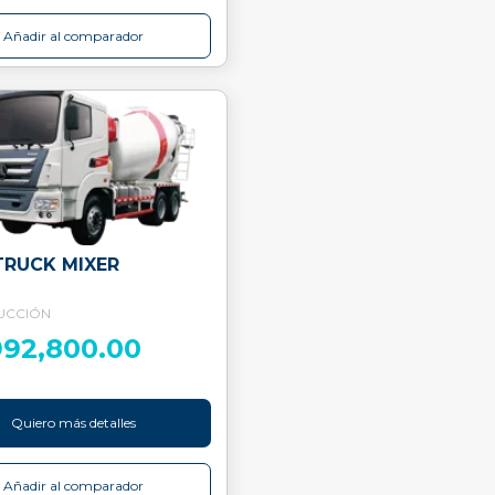
Añadir al comparador
TRUCK MIXER
UCCIÓN
992,800.00
Quiero más detalles
Añadir al comparador