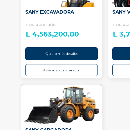
SANY EXCAVADORA
SANY 
CONSTRUCCIÓN
CONSTR
L 4,563,200.00
L 3,
Quiero más detalles
Añadir al comparador