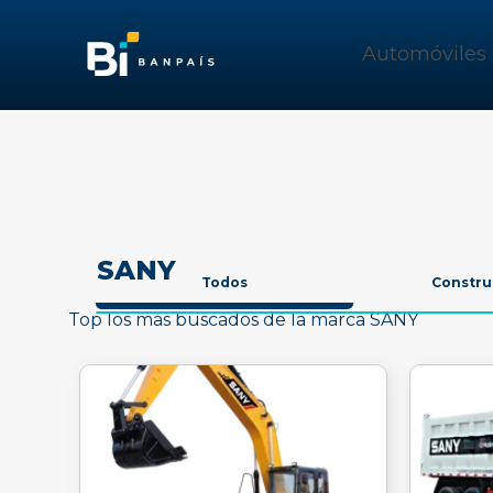
Automóviles
SANY
Todos
Constru
Top los más buscados de la marca SANY