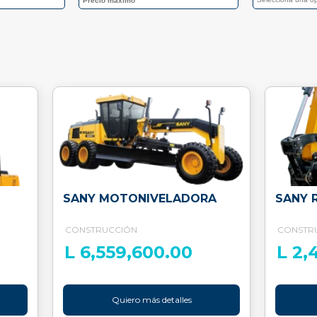
SANY MOTONIVELADORA
SANY 
CONSTRUCCIÓN
CONSTR
L 6,559,600.00
L 2,
Quiero más detalles