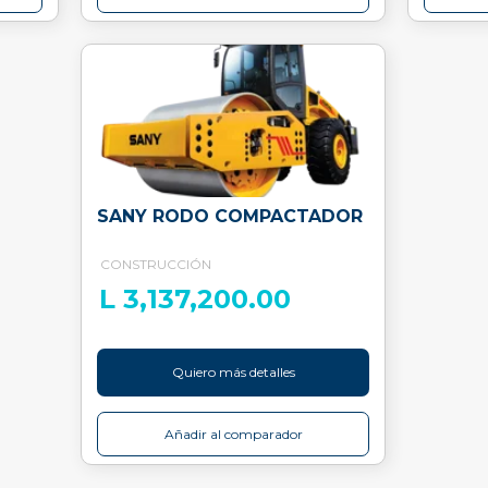
SANY RODO COMPACTADOR
CONSTRUCCIÓN
L 3,137,200.00
Quiero más detalles
Añadir al comparador