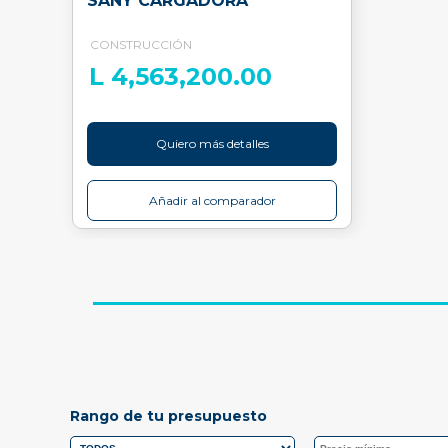
SANY CARGADORA
CONSTRUCCIÓN
L 4,563,200.00
Quiero más detalles
Añadir al comparador
Rango de tu presupuesto