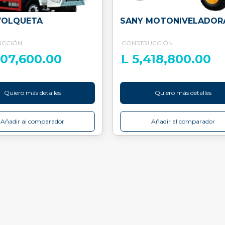
VOLQUETA
SANY MOTONIVELADOR
UCCIÓN
CONSTRUCCIÓN
707,600.00
L 5,418,800.00
Quiero más detalles
Quiero más detalles
Añadir al comparador
Añadir al comparador