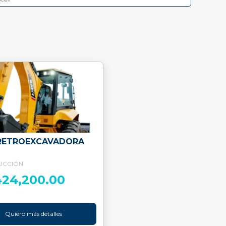
RETROEXCAVADORA
UCCIÓN
424,200.00
Quiero más detalles