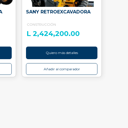
A
SANY RETROEXCAVADORA
CONSTRUCCIÓN
L 2,424,200.00
Quiero más detalles
Añadir al comparador