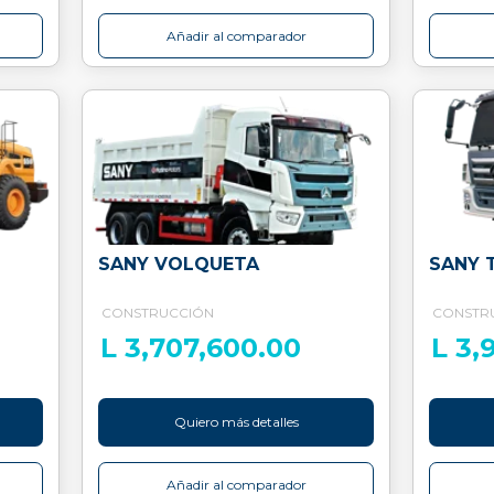
Añadir al comparador
SANY VOLQUETA
SANY 
CONSTRUCCIÓN
CONSTR
L 3,707,600.00
L 3,
Quiero más detalles
Añadir al comparador