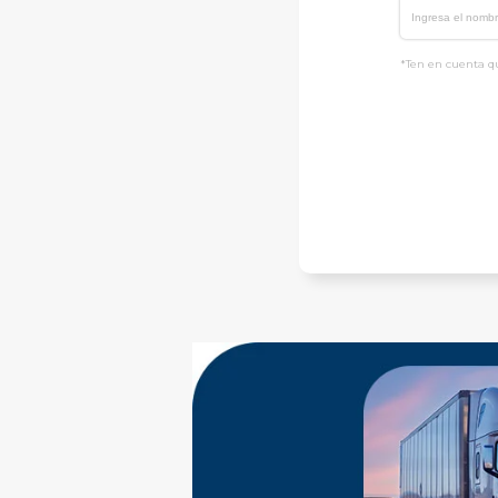
*Ten en cuenta qu