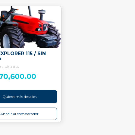
XPLORER 115 / SIN
A
AGRÍCOLA
470,600.00
Quiero más detalles
Añadir al comparador