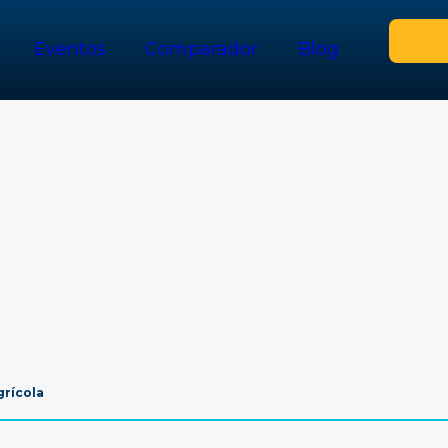
Eventos
Comparador
Blog
grícola