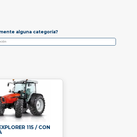
mente alguna categoría?
XPLORER 115 / CON
A