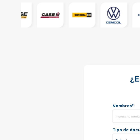
¿E
Nombres*
Tipo de doc