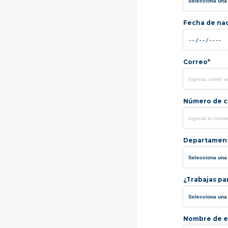
Fecha de na
Correo*
Número de ce
Departamen
¿Trabajas pa
Nombre de e