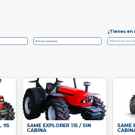
¿Tienes en 
L 95
SAME EXPLORER 115 / SIN
SAME E
CABINA
CABIN