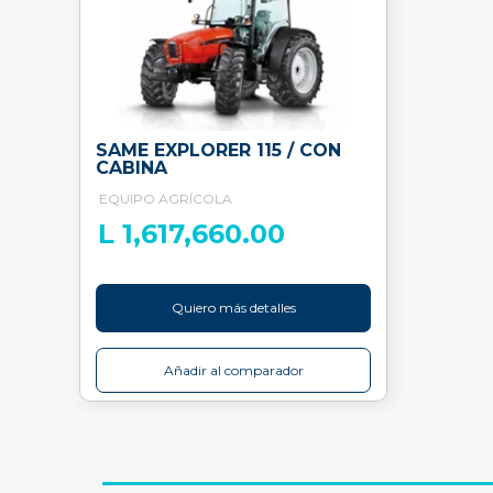
SAME EXPLORER 115 / CON
CABINA
EQUIPO AGRÍCOLA
L 1,617,660.00
Quiero más detalles
Añadir al comparador