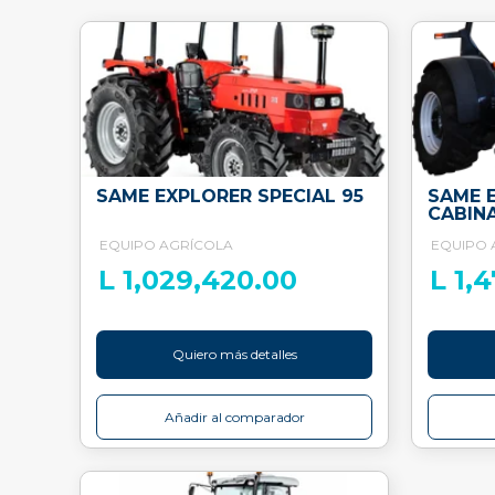
SAME EXPLORER SPECIAL 95
SAME E
CABIN
EQUIPO AGRÍCOLA
EQUIPO 
L 1,029,420.00
L 1,
Quiero más detalles
Añadir al comparador