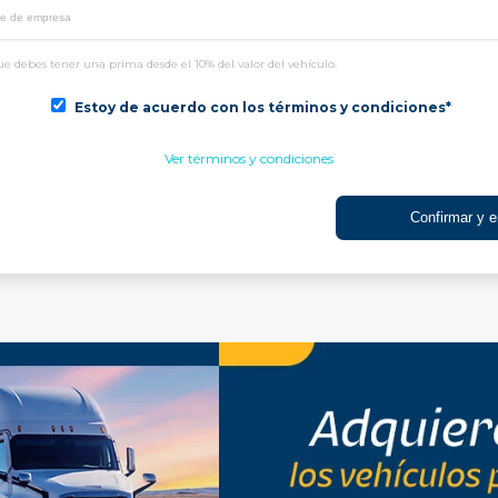
e debes tener una prima desde el 10% del valor del vehículo.
Estoy de acuerdo con los términos y condiciones*
Ver términos y condiciones