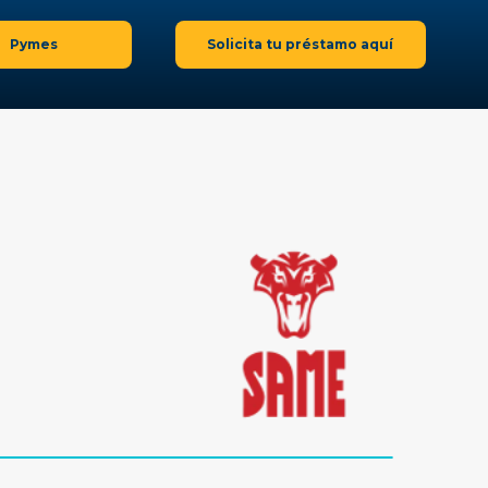
Pymes
Solicita tu préstamo aquí