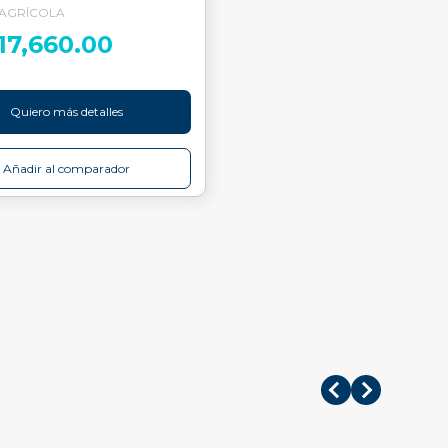
 AGRÍCOLA
617,660.00
Quiero más detalles
Añadir al comparador