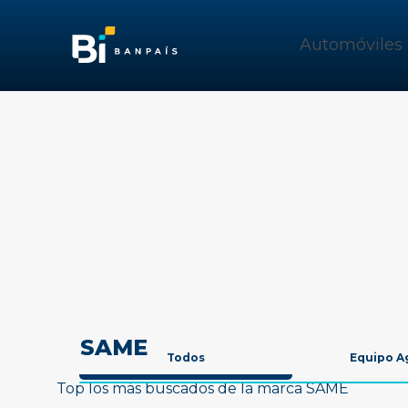
Automóviles
SAME
Todos
Equipo A
Top los más buscados de la marca SAME