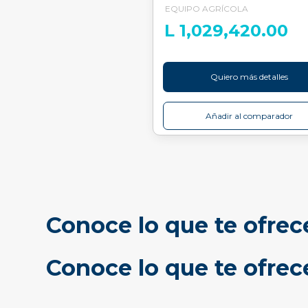
EQUIPO AGRÍCOLA
L 1,029,420.00
Quiero más detalles
Añadir al comparador
Conoce lo que te ofrec
Conoce lo que te ofre