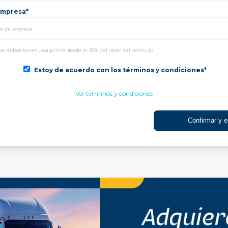
mpresa*
e debes tener una prima desde el 10% del valor del vehículo.
Estoy de acuerdo con los términos y condiciones*
Ver términos y condiciones