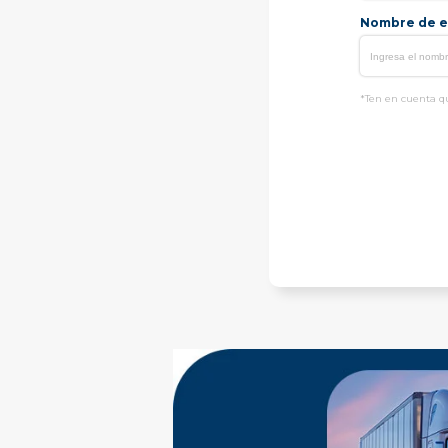
Nombre de e
*Ten en cuenta qu