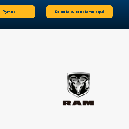
Pymes
Solicita tu préstamo aquí