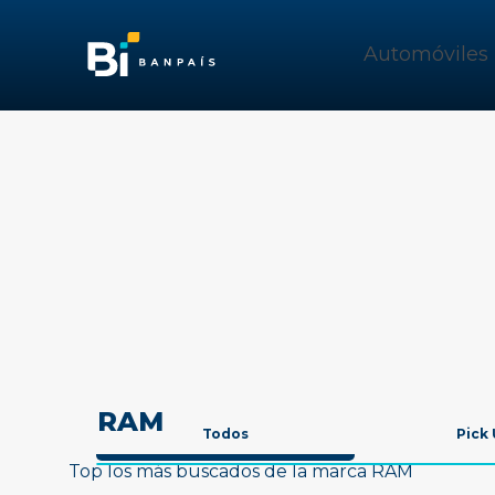
Automóviles
RAM
Todos
Pick
Top los más buscados de la marca RAM