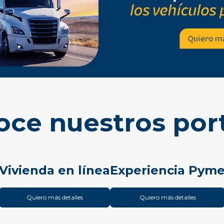
ce nuestros por
Vivienda en línea
Experiencia Pym
Quiero más detalles
Quiero más detalles