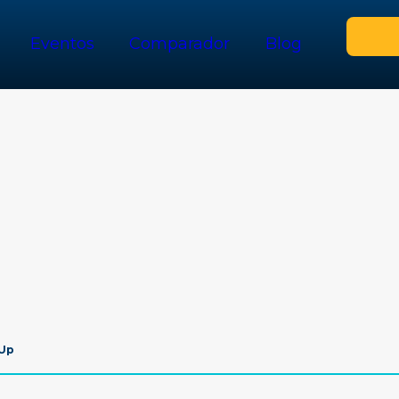
Eventos
Comparador
Blog
 Up