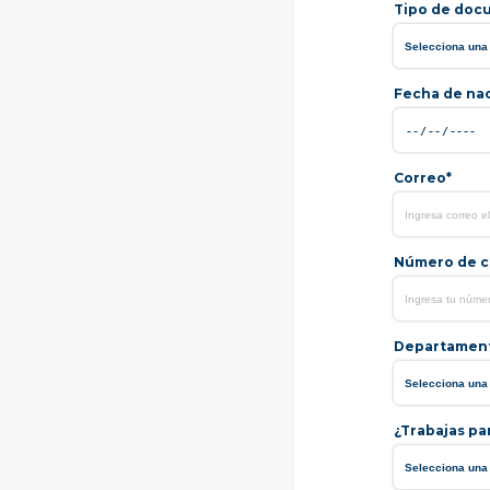
Tipo de doc
Fecha de na
Correo*
Número de ce
Departamen
¿Trabajas pa