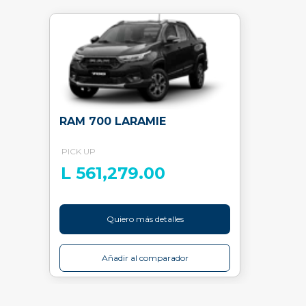
RAM 700 LARAMIE
PICK UP
L 561,279.00
Quiero más detalles
Añadir al comparador