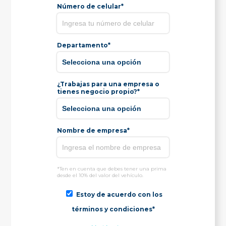
Número de celular*
Departamento*
¿Trabajas para una empresa o
tienes negocio propio?*
Nombre de empresa*
*Ten en cuenta que debes tener una prima
desde el 10% del valor del vehículo.
Estoy de acuerdo con los
términos y condiciones*