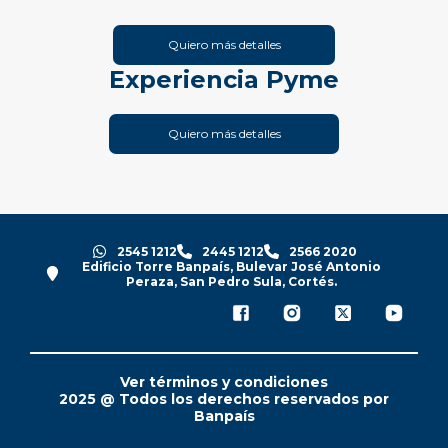
Quiero más detalles
Experiencia Pyme
Quiero más detalles
2545 1212
2445 1212
2566 2020
Edificio Torre Banpaís, Bulevar José Antonio
Peraza, San Pedro Sula, Cortés.
Ver términos y condiciones
2025 @ Todos los derechos reservados por
Banpaís