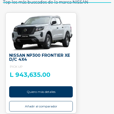
Top los más buscados de la marca NISSAN
NISSAN NP300 FRONTIER XE
D/C 4X4
PICK UP
L 943,635.00
Quiero más detalles
Añadir al comparador