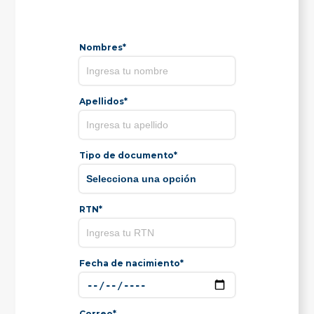
Nombres*
Apellidos*
Tipo de documento*
RTN*
Fecha de nacimiento*
Correo*