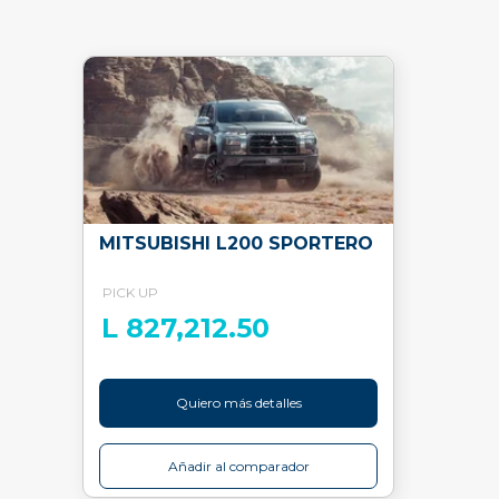
MITSUBISHI L200 SPORTERO
PICK UP
L 827,212.50
Quiero más detalles
Añadir al comparador