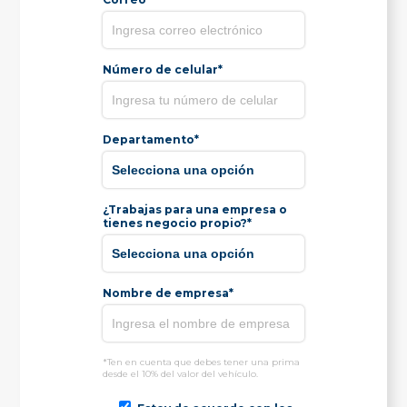
Número de celular*
Departamento*
¿Trabajas para una empresa o
tienes negocio propio?*
Nombre de empresa*
*Ten en cuenta que debes tener una prima
desde el 10% del valor del vehículo.