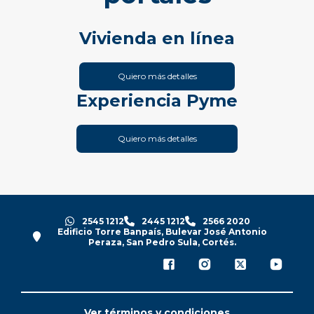
Vivienda en línea
Quiero más detalles
Experiencia Pyme
Quiero más detalles
2545 1212
2445 1212
2566 2020
Edificio Torre Banpaís, Bulevar José Antonio
Peraza, San Pedro Sula, Cortés.
Ver términos y condiciones