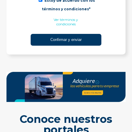
Estoy de acuerdo con los
términos y condiciones*
Ver términos y
condiciones
Conoce nuestros
portales