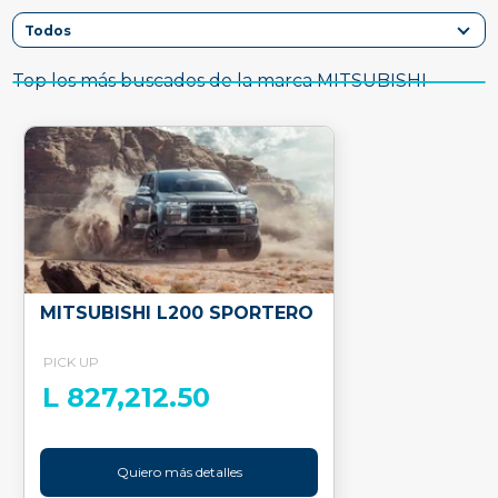
Top los más buscados de la marca MITSUBISHI
MITSUBISHI L200 SPORTERO
PICK UP
L 827,212.50
Quiero más detalles