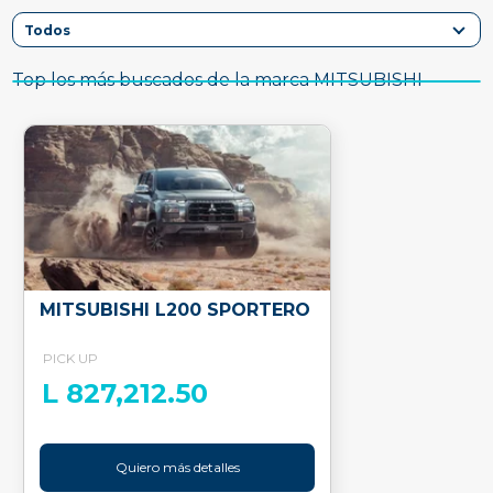
Top los más buscados de la marca MITSUBISHI
MITSUBISHI L200 SPORTERO
PICK UP
L 827,212.50
Quiero más detalles