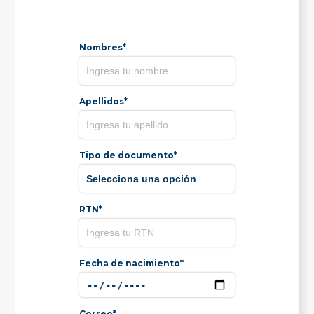
Nombres*
Apellidos*
Tipo de documento*
RTN*
Fecha de nacimiento*
Correo*