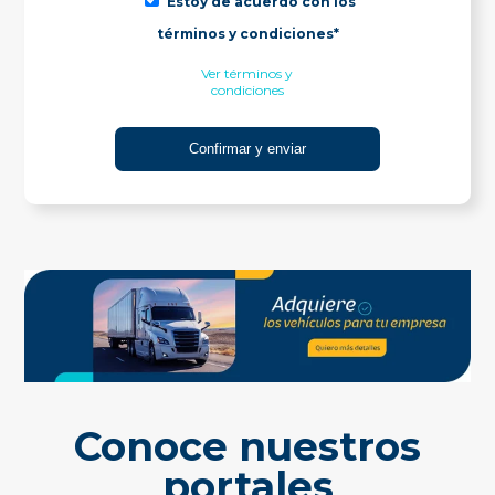
Estoy de acuerdo con los
términos y condiciones*
Ver términos y
condiciones
Conoce nuestros
portales