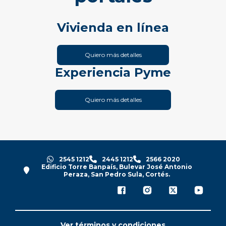
Vivienda en línea
Quiero más detalles
Experiencia Pyme
Quiero más detalles
2545 1212
2445 1212
2566 2020
Edificio Torre Banpaís, Bulevar José Antonio
Peraza, San Pedro Sula, Cortés.
Ver términos y condiciones