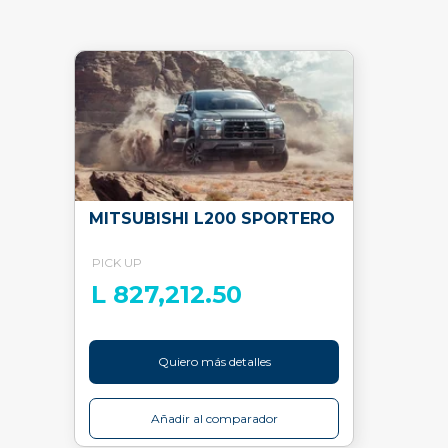
MITSUBISHI L200 SPORTERO
PICK UP
L 827,212.50
Quiero más detalles
Añadir al comparador