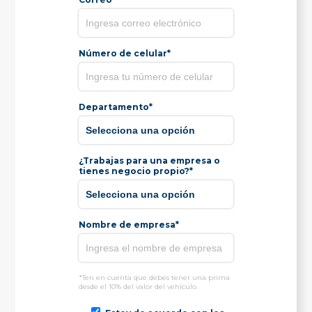
Número de celular*
Departamento*
¿Trabajas para una empresa o
tienes negocio propio?*
Nombre de empresa*
*Ten en cuenta que debes tener una prima
desde el 10% del valor del vehículo.