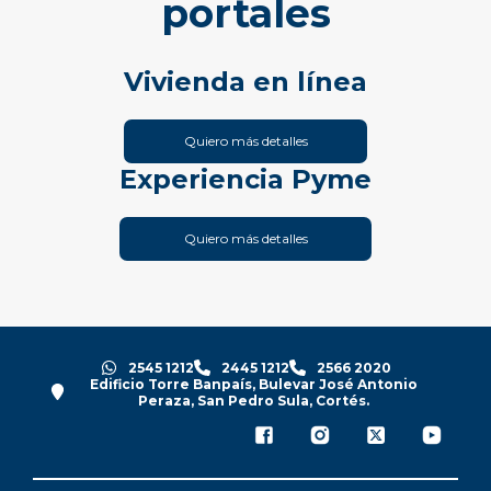
portales
Vivienda en línea
Quiero más detalles
Experiencia Pyme
Quiero más detalles
2545 1212
2445 1212
2566 2020
Edificio Torre Banpaís, Bulevar José Antonio
Peraza, San Pedro Sula, Cortés.