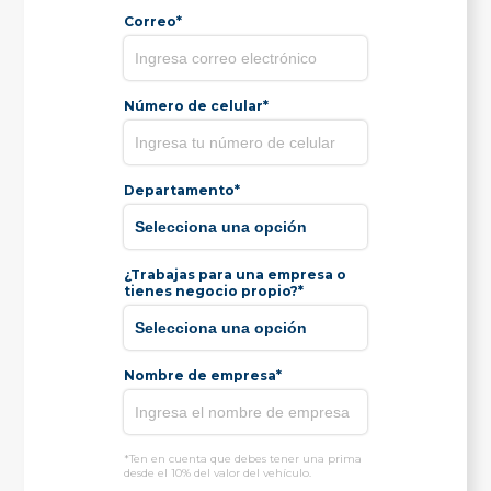
Correo*
Número de celular*
Departamento*
¿Trabajas para una empresa o
tienes negocio propio?*
Nombre de empresa*
*Ten en cuenta que debes tener una prima
desde el 10% del valor del vehículo.