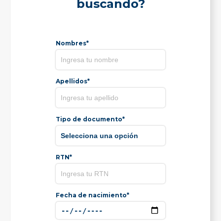
buscando?
Nombres*
Apellidos*
Tipo de documento*
RTN*
Fecha de nacimiento*