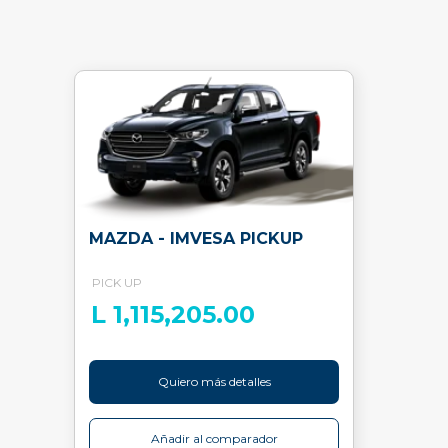
MAZDA - IMVESA PICKUP
PICK UP
L 1,115,205.00
Quiero más detalles
Añadir al comparador