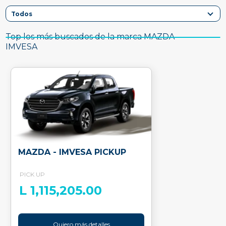
Top los más buscados de la marca MAZDA -
IMVESA
MAZDA - IMVESA PICKUP
PICK UP
L 1,115,205.00
Quiero más detalles