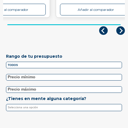
ir al comparador
Añadir al comparador
Rango de tu presupuesto
¿Tienes en mente alguna categoría?