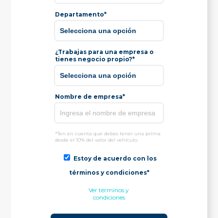
Departamento*
¿Trabajas para una empresa o
tienes negocio propio?*
Nombre de empresa*
*Ten en cuenta que debes tener una prima
desde el 10% del valor del vehículo.
Estoy de acuerdo con los
términos y condiciones*
Ver términos y
condiciones