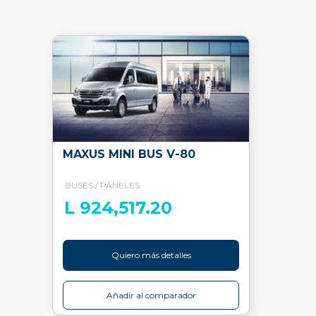
MAXUS MINI BUS V-80
BUSES / PÁNELES
L 924,517.20
Quiero más detalles
Añadir al comparador