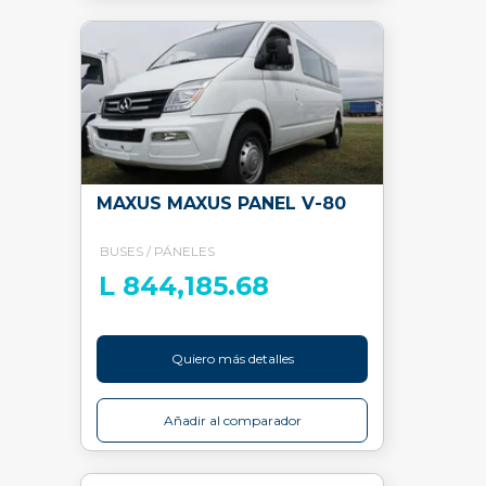
MAXUS MAXUS PANEL V-80
BUSES / PÁNELES
L 844,185.68
Quiero más detalles
Añadir al comparador