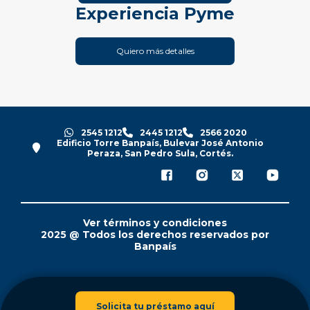
Experiencia Pyme
Quiero más detalles
2545 1212
2445 1212
2566 2020
Edificio Torre Banpaís, Bulevar José Antonio
Peraza, San Pedro Sula, Cortés.
Ver términos y condiciones
2025 @ Todos los derechos reservados por
Banpaís
Solicita tu préstamo aquí