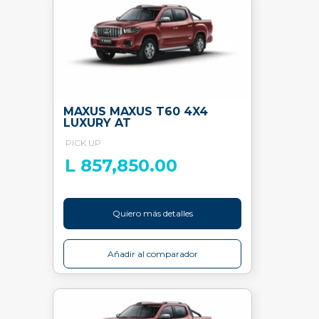
MAXUS MAXUS T60 4X4
LUXURY AT
PICK UP
L 857,850.00
Quiero más detalles
Añadir al comparador