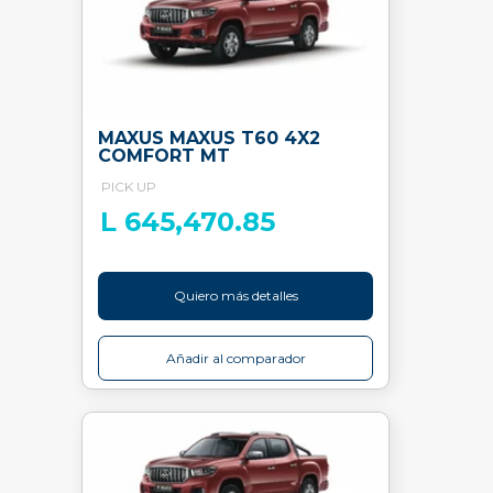
MAXUS MAXUS T60 4X2
COMFORT MT
PICK UP
L 645,470.85
Quiero más detalles
Añadir al comparador