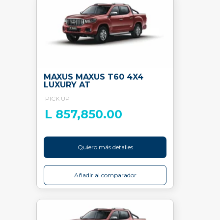
MAXUS MAXUS T60 4X4
LUXURY AT
PICK UP
L 857,850.00
Quiero más detalles
Añadir al comparador