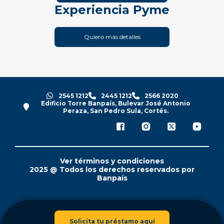
Experiencia Pyme
Quiero más detalles
2545 1212
2445 1212
2566 2020
Edificio Torre Banpaís, Bulevar José Antonio
Peraza, San Pedro Sula, Cortés.
Ver términos y condiciones
2025 @ Todos los derechos reservados por
Banpaís
Solicita tu préstamo aquí