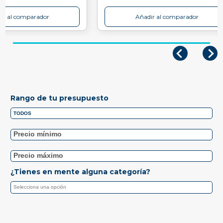
ir al comparador
Añadir al comparador
Rango de tu presupuesto
¿Tienes en mente alguna categoría?