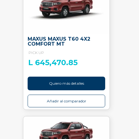
MAXUS MAXUS T60 4X2
COMFORT MT
PICK UP
L 645,470.85
Quiero más detalles
Añadir al comparador