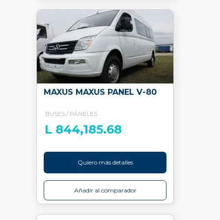
MAXUS MAXUS PANEL V-80
BUSES / PÁNELES
L 844,185.68
Quiero más detalles
Añadir al comparador