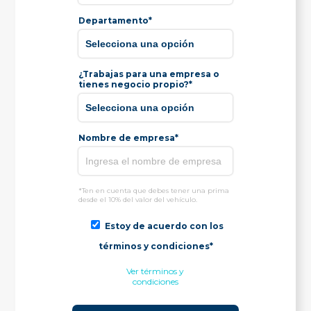
Departamento*
¿Trabajas para una empresa o
tienes negocio propio?*
Nombre de empresa*
*Ten en cuenta que debes tener una prima
desde el 10% del valor del vehículo.
Estoy de acuerdo con los
términos y condiciones*
Ver términos y
condiciones