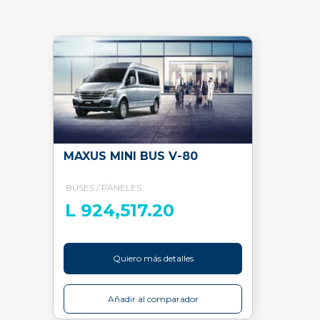
MAXUS MINI BUS V-80
BUSES / PÁNELES
L 924,517.20
Quiero más detalles
Añadir al comparador