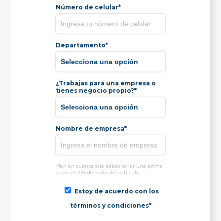
Número de celular*
Departamento*
¿Trabajas para una empresa o
tienes negocio propio?*
Nombre de empresa*
*Ten en cuenta que debes tener una prima
desde el 10% del valor del vehículo.
Estoy de acuerdo con los
términos y condiciones*