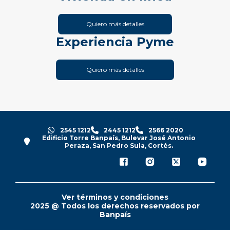
Quiero más detalles
Experiencia Pyme
Quiero más detalles
2545 1212
2445 1212
2566 2020
Edificio Torre Banpaís, Bulevar José Antonio
Peraza, San Pedro Sula, Cortés.
Ver términos y condiciones
2025 @ Todos los derechos reservados por
Banpaís