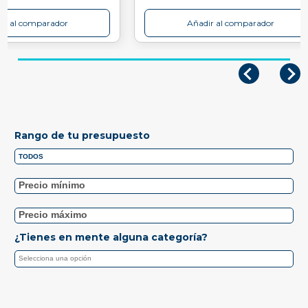
ir al comparador
Añadir al comparador
Rango de tu presupuesto
¿Tienes en mente alguna categoría?