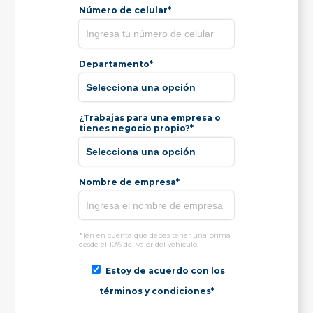
Número de celular*
Departamento*
¿Trabajas para una empresa o
tienes negocio propio?*
Nombre de empresa*
*Ten en cuenta que debes tener una prima
desde el 10% del valor del vehículo.
Estoy de acuerdo con los
términos y condiciones*