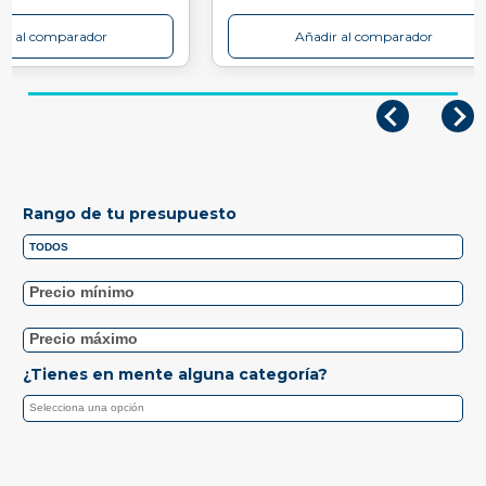
ir al comparador
Añadir al comparador
Rango de tu presupuesto
¿Tienes en mente alguna categoría?