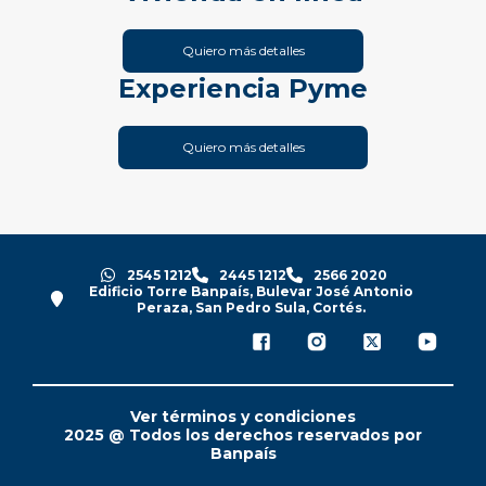
Quiero más detalles
Experiencia Pyme
Quiero más detalles
2545 1212
2445 1212
2566 2020
Edificio Torre Banpaís, Bulevar José Antonio
Peraza, San Pedro Sula, Cortés.
Ver términos y condiciones
2025 @ Todos los derechos reservados por
Banpaís