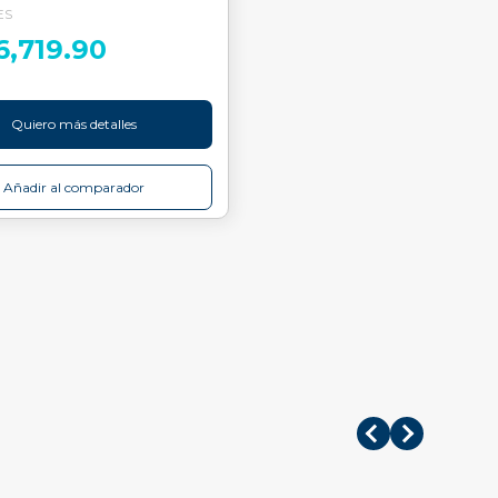
ES
6,719.90
Quiero más detalles
Añadir al comparador