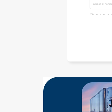
*Ten en cuenta qu