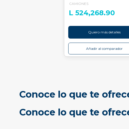
CAMIONES
L 524,268.90
Quiero más detalles
Añadir al comparador
Conoce lo que te ofrec
Conoce lo que te ofre