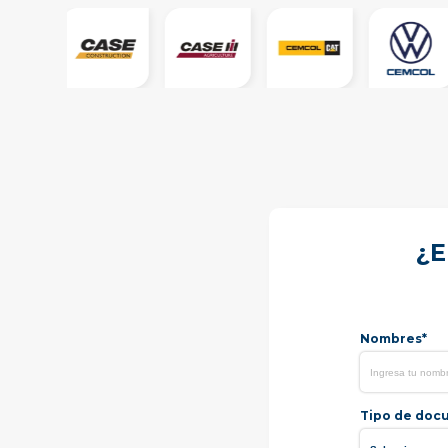
¿E
Nombres*
Tipo de doc