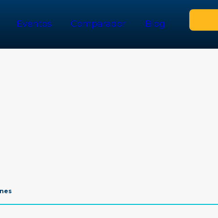
Eventos
Comparador
Blog
nes