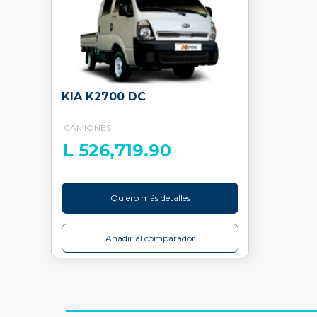
KIA K2700 DC
CAMIONES
L 526,719.90
Quiero más detalles
Añadir al comparador