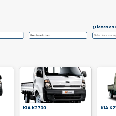
¿Tienes en 
KIA K2700
KIA K