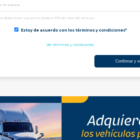
e debes tener una prima desde el 10% del valor del vehículo.
Estoy de acuerdo con los términos y condiciones*
Ver términos y condiciones