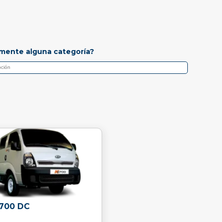
mente alguna categoría?
2700 DC