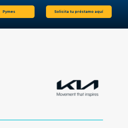
Pymes
Solicita tu préstamo aquí