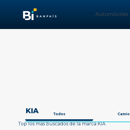
Automóviles
KIA
Todos
Camio
Top los más buscados de la marca KIA