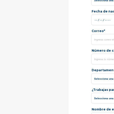
Fecha de na
Correo*
Número de ce
Departamen
¿Trabajas pa
Nombre de e