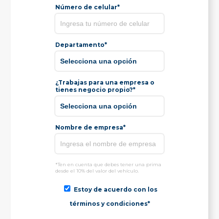
Número de celular*
Departamento*
¿Trabajas para una empresa o
tienes negocio propio?*
Nombre de empresa*
*Ten en cuenta que debes tener una prima
desde el 10% del valor del vehículo.
Estoy de acuerdo con los
términos y condiciones*