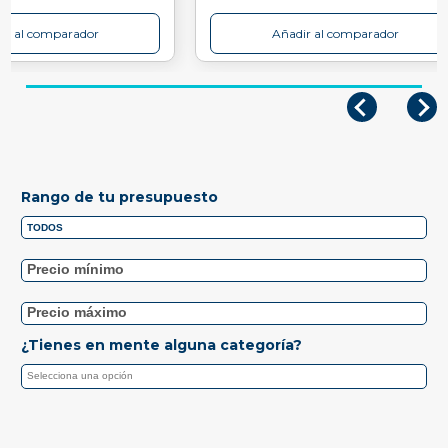
ir al comparador
Añadir al comparador
Rango de tu presupuesto
¿Tienes en mente alguna categoría?