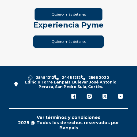
Quiero más detalles
Experiencia Pyme
Quiero más detalles
2545 1212
2445 1212
2566 2020
Edificio Torre Banpaís, Bulevar José Antonio
Peraza, San Pedro Sula, Cortés.
Ver términos y condiciones
2025 @ Todos los derechos reservados por
Banpaís