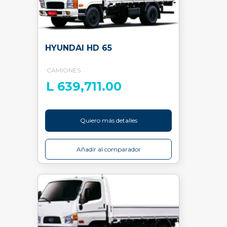
HYUNDAI HD 65
CAMIONES
L 639,711.00
Quiero más detalles
Añadir al comparador