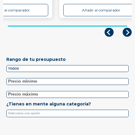
ir al comparador
Añadir al comparador
Rango de tu presupuesto
¿Tienes en mente alguna categoría?