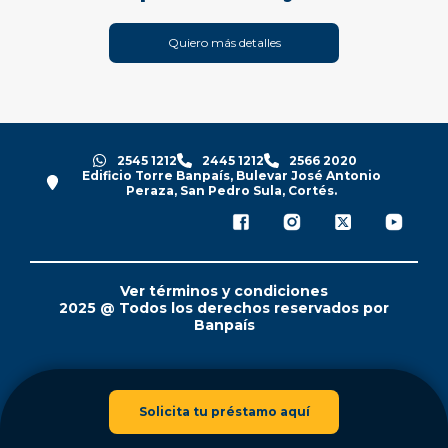
Quiero más detalles
2545 1212
2445 1212
2566 2020
Edificio Torre Banpaís, Bulevar José Antonio
Peraza, San Pedro Sula, Cortés.
Ver términos y condiciones
2025 @ Todos los derechos reservados por
Banpaís
Solicita tu préstamo aquí