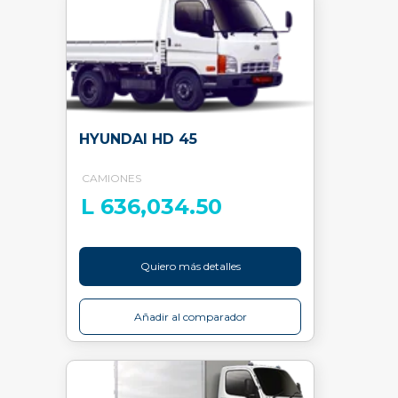
HYUNDAI HD 45
CAMIONES
L 636,034.50
Quiero más detalles
Añadir al comparador