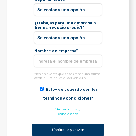
¿Trabajas para una empresa o
tienes negocio propio?*
Nombre de empresa*
*Ten en cuenta que debes tener una prima
desde el 10% del valor del vehículo.
Estoy de acuerdo con los
términos y condiciones*
Ver términos y
condiciones