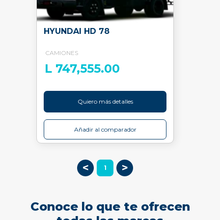
HYUNDAI HD 78
CAMIONES
L 747,555.00
Quiero más detalles
Añadir al comparador
<
>
1
Conoce lo que te ofrecen