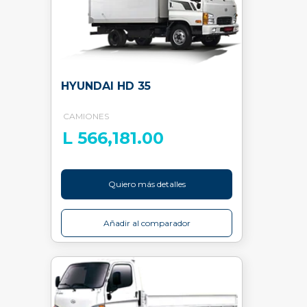
HYUNDAI HD 35
CAMIONES
L 566,181.00
Quiero más detalles
Añadir al comparador