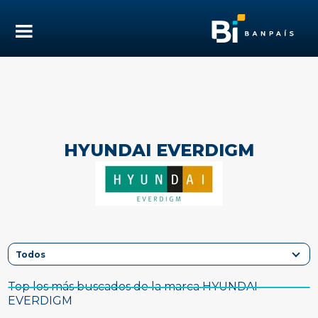
HYUNDAI EVERDIGM
Top los más buscados de la marca HYUNDAI
EVERDIGM