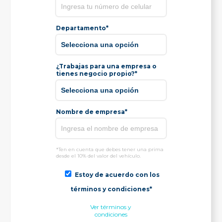
Departamento*
¿Trabajas para una empresa o
tienes negocio propio?*
Nombre de empresa*
*Ten en cuenta que debes tener una prima
desde el 10% del valor del vehículo.
Estoy de acuerdo con los
términos y condiciones*
Ver términos y
condiciones