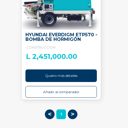
HYUNDAI EVERDIGM ETP570 -
BOMBA DE HORMIGÓN
CONSTRUCCIÓN
L 2,451,000.00
Quiero más detalles
Añadir al comparador
<
>
1