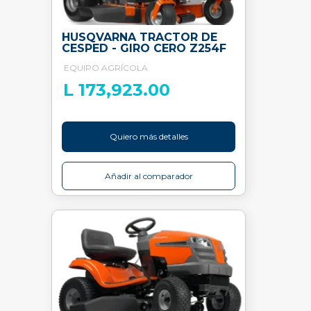
HUSQVARNA TRACTOR DE
CESPED - GIRO CERO Z254F
EQUIPO AGRÍCOLA
L 173,923.00
Quiero más detalles
Añadir al comparador