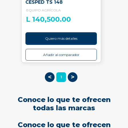
CÉSPED TS 148
EQUIPO AGRÍCOLA
L 140,500.00
Quiero más detalles
Añadir al comparador
<
>
1
Conoce lo que te ofrecen
todas las marcas
Conoce lo que te ofrecen