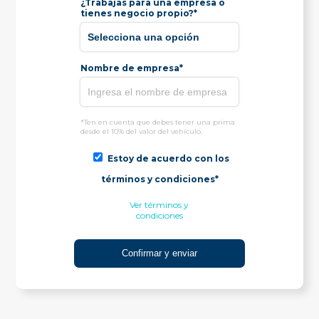
¿Trabajas para una empresa o
tienes negocio propio?*
Nombre de empresa*
*Ten en cuenta que debes tener una prima
desde el 10% del valor del vehículo.
Estoy de acuerdo con los
términos y condiciones*
Ver términos y
condiciones