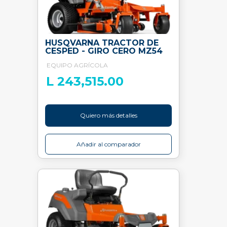
HUSQVARNA TRACTOR DE
CESPED - GIRO CERO MZ54
EQUIPO AGRÍCOLA
L 243,515.00
Quiero más detalles
Añadir al comparador