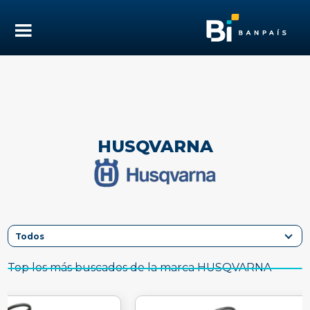
HUSQVARNA
Top los más buscados de la marca HUSQVARNA