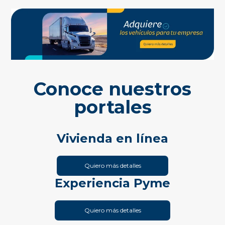
Conoce nuestros
portales
Vivienda en línea
Quiero más detalles
Experiencia Pyme
Quiero más detalles