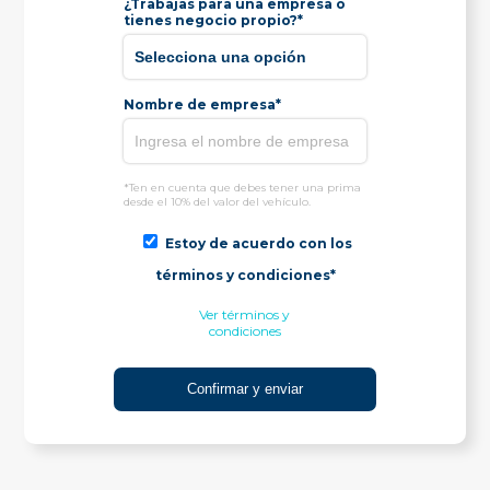
¿Trabajas para una empresa o
tienes negocio propio?*
Nombre de empresa*
*Ten en cuenta que debes tener una prima
desde el 10% del valor del vehículo.
Estoy de acuerdo con los
términos y condiciones*
Ver términos y
condiciones