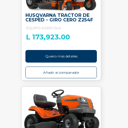
HUSQVARNA TRACTOR DE
CESPED - GIRO CERO Z254F
EQUIPO AGRÍCOLA
L 173,923.00
Quiero más detalles
Añadir al comparador