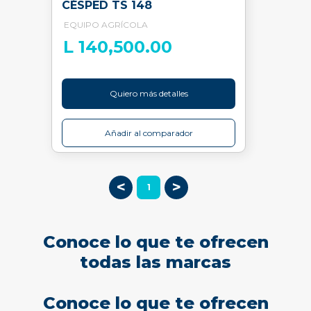
CÉSPED TS 148
EQUIPO AGRÍCOLA
L 140,500.00
Quiero más detalles
Añadir al comparador
<
>
1
Conoce lo que te ofrecen
todas las marcas
Conoce lo que te ofrecen