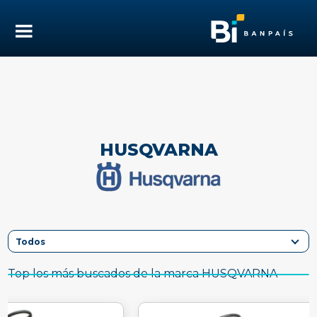
HUSQVARNA
Top los más buscados de la marca HUSQVARNA