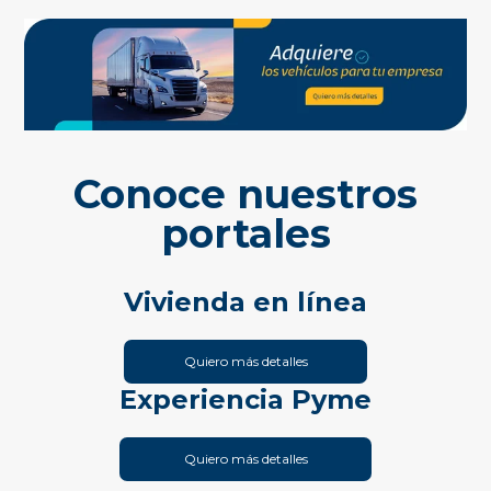
Conoce nuestros
portales
Vivienda en línea
Quiero más detalles
Experiencia Pyme
Quiero más detalles