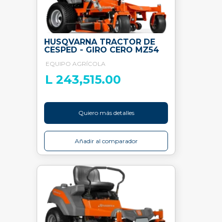
HUSQVARNA TRACTOR DE
CESPED - GIRO CERO MZ54
EQUIPO AGRÍCOLA
L 243,515.00
Quiero más detalles
Añadir al comparador