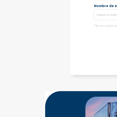
Nombre de e
*Ten en cuenta qu