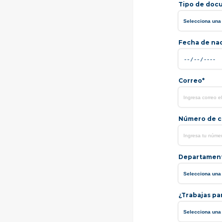
Tipo de doc
Fecha de na
Correo*
Número de ce
Departamen
¿Trabajas pa