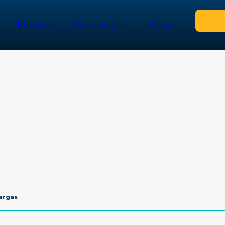
Eventos
Comparador
Blog
argas