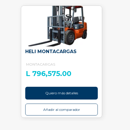
HELI MONTACARGAS
MONTACARGAS
L 796,575.00
Quiero más detalles
Añadir al comparador