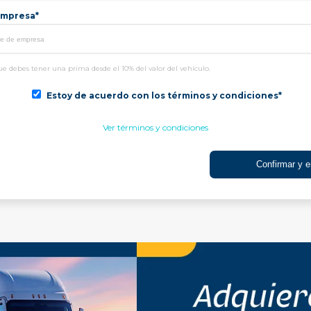
mpresa*
e debes tener una prima desde el 10% del valor del vehículo.
Estoy de acuerdo con los términos y condiciones*
Ver términos y condiciones