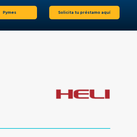
Pymes
Solicita tu préstamo aquí