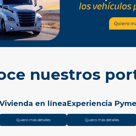
ce nuestros por
Vivienda en línea
Experiencia Pym
Quiero más detalles
Quiero más detalles