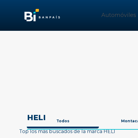
Automóviles
HELI
Todos
Montac
Top los más buscados de la marca HELI