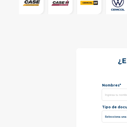
¿E
Nombres*
Tipo de doc