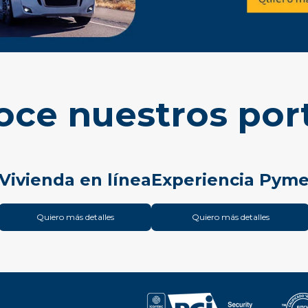
ce nuestros por
Vivienda en línea
Experiencia Pym
Quiero más detalles
Quiero más detalles