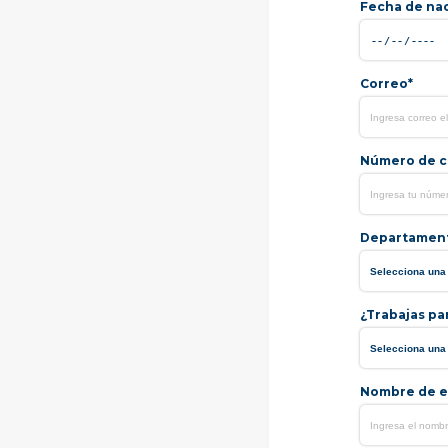
Fecha de na
Correo*
Número de ce
Departamen
¿Trabajas pa
Nombre de e