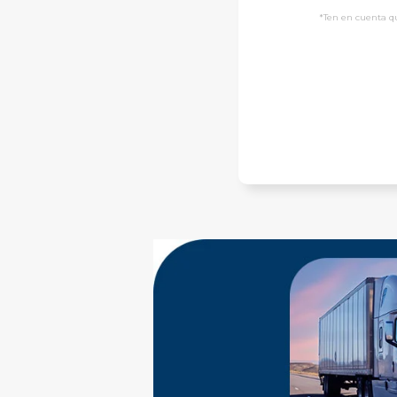
*Ten en cuenta qu