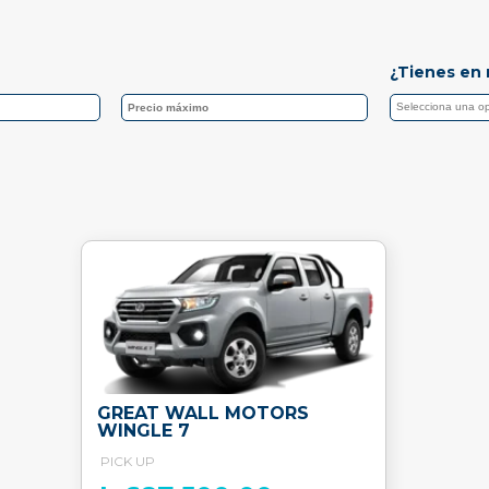
¿Tienes en 
GREAT WALL MOTORS
WINGLE 7
PICK UP