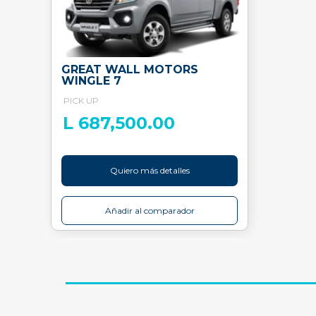
GREAT WALL MOTORS
WINGLE 7
PICK UP
L 687,500.00
Quiero más detalles
Añadir al comparador