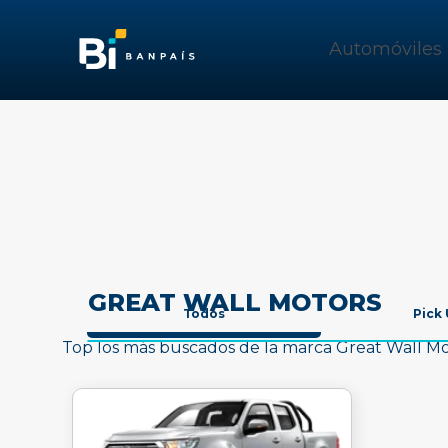
Automóviles
GREAT WALL MOTORS
Todos
Pick
Top los más buscados de la marca Great Wall M