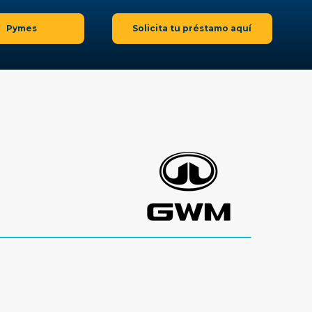
Pymes
Solicita tu préstamo aquí