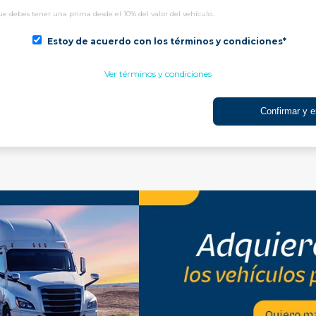
e debes tener una prima desde el 10% del valor del vehículo.
Estoy de acuerdo con los términos y condiciones*
Ver términos y condiciones