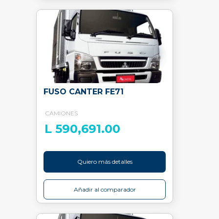
FUSO CANTER FE71
CAMIONES
L 590,691.00
Quiero más detalles
Añadir al comparador