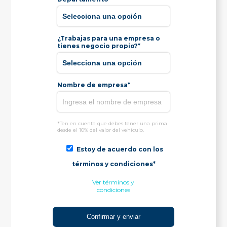
¿Trabajas para una empresa o
tienes negocio propio?*
Nombre de empresa*
*Ten en cuenta que debes tener una prima
desde el 10% del valor del vehículo.
Estoy de acuerdo con los
términos y condiciones*
Ver términos y
condiciones