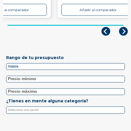
ir al comparador
Añadir al comparador
Rango de tu presupuesto
¿Tienes en mente alguna categoría?