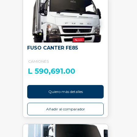
FUSO CANTER FE85
CAMIONES
L 590,691.00
Quiero más detalles
Añadir al comparador