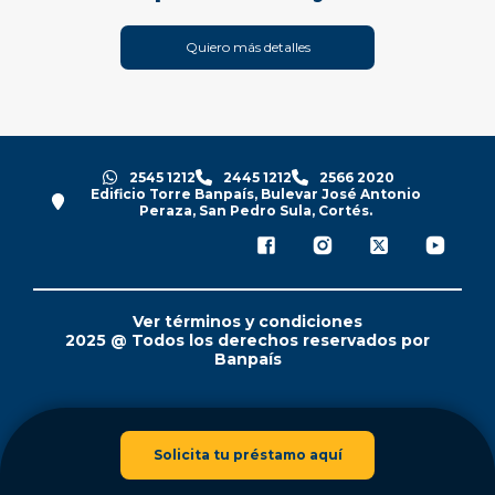
Quiero más detalles
2545 1212
2445 1212
2566 2020
Edificio Torre Banpaís, Bulevar José Antonio
Peraza, San Pedro Sula, Cortés.
Ver términos y condiciones
2025 @ Todos los derechos reservados por
Banpaís
Solicita tu préstamo aquí