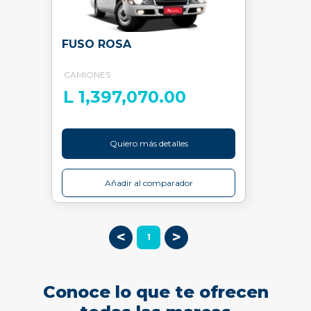
FUSO ROSA
CAMIONES
L 1,397,070.00
Quiero más detalles
Añadir al comparador
<
>
1
Conoce lo que te ofrecen