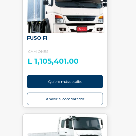
FUSO FI
CAMIONES
L 1,105,401.00
Quiero más detalles
Añadir al comparador