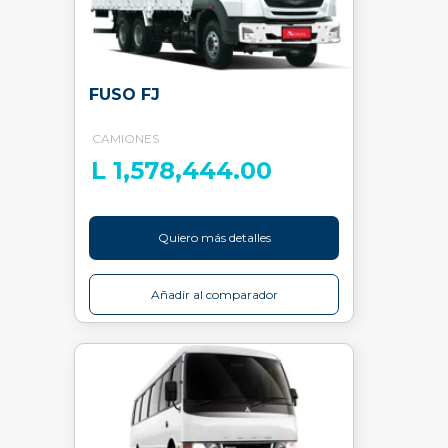
FUSO FJ
CAMIONES
L 1,578,444.00
Quiero más detalles
Añadir al comparador