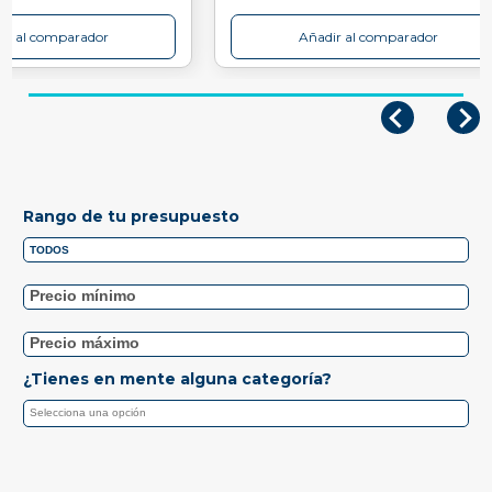
ir al comparador
Añadir al comparador
Rango de tu presupuesto
¿Tienes en mente alguna categoría?