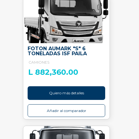
FOTON AUMARK "S" 6
TONELADAS ISF PAILA
CAMIONES
L 882,360.00
Quiero más detalles
Añadir al comparador