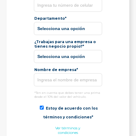
Departamento*
¿Trabajas para una empresa o
tienes negocio propio?*
Nombre de empresa*
*Ten en cuenta que debes tener una prima
desde el 10% del valor del vehículo.
Estoy de acuerdo con los
términos y condiciones*
Ver términos y
condiciones