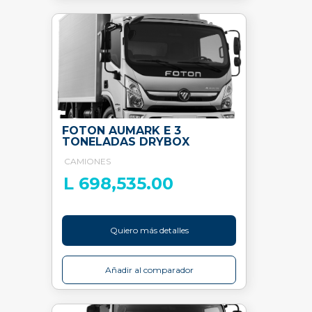
FOTON AUMARK E 3
TONELADAS DRYBOX
CAMIONES
L 698,535.00
Quiero más detalles
Añadir al comparador